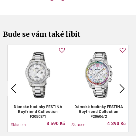
Bude se vám také líbit
Dámské hodinky FESTINA
Dámské hodinky FESTINA
Boyfriend Collection
Boyfriend Collection
F20503/1
F20606/2
3 590 Kč
4 390 Kč
Skladem
Skladem
S