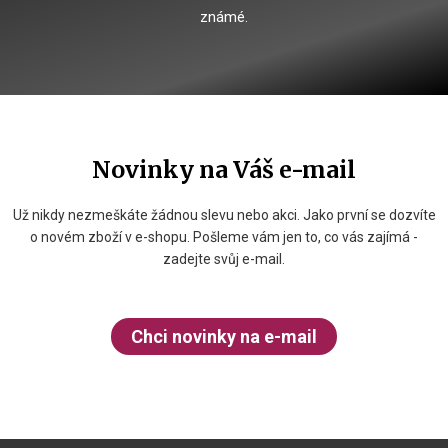
známé.
Novinky na Váš e-mail
Už nikdy nezmeškáte žádnou slevu nebo akci. Jako první se dozvíte
o novém zboží v e-shopu. Pošleme vám jen to, co vás zajímá -
zadejte svůj e-mail.
Chci novinky na e-mail