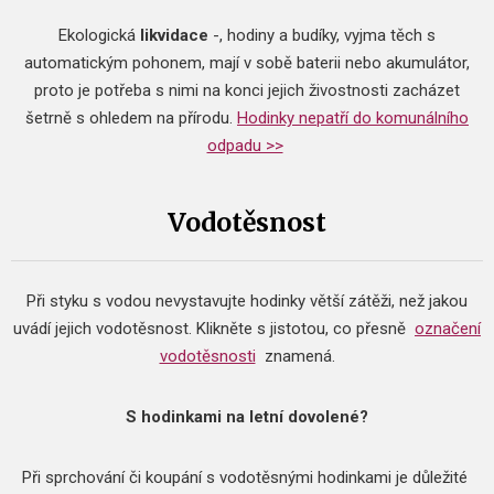
​Ekologická
likvidace
-, hodiny a budíky, vyjma těch s
automatickým pohonem, mají v sobě baterii nebo akumulátor,
proto je potřeba s nimi na konci jejich živostnosti zacházet
šetrně s ohledem na přírodu.
Hodinky nepatří do komunálního
odpadu >>
Vodotěsnost
Při styku s vodou nevystavujte hodinky větší zátěži, než jakou
uvádí jejich vodotěsnost.
Klikněte s jistotou, co přesně
označení
vodotěsnosti
znamená.
S hodinkami na letní dovolené?
Při sprchování či koupání s vodotěsnými hodinkami je důležité