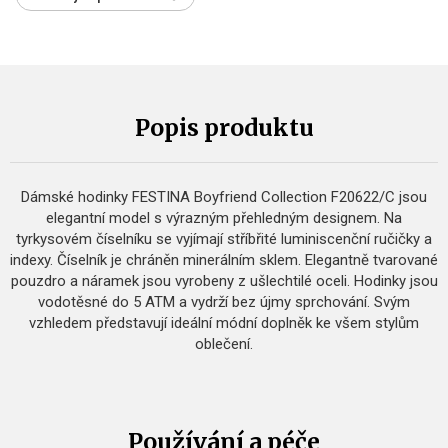
Popis produktu
Dámské hodinky FESTINA Boyfriend Collection F20622/C jsou
elegantní model s výrazným přehledným designem. Na
tyrkysovém číselníku se vyjímají stříbřité luminiscenční ručičky a
indexy. Číselník je chráněn minerálním sklem. Elegantně tvarované
pouzdro a náramek jsou vyrobeny z ušlechtilé oceli. Hodinky jsou
vodotěsné do 5 ATM a vydrží bez újmy sprchování. Svým
vzhledem představují ideální módní doplněk ke všem stylům
oblečení.
Používání a péče