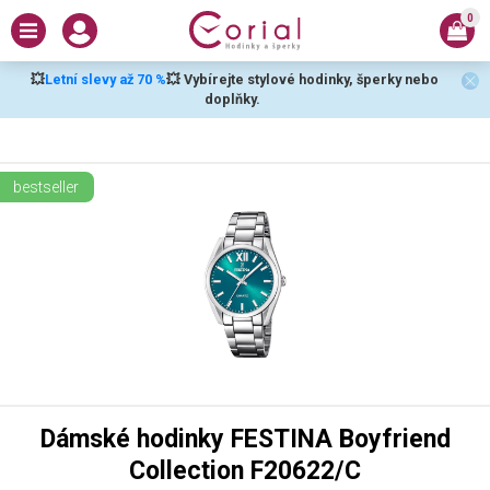
0
💥
Letní slevy až 70 %
💥 Vybírejte stylové hodinky, šperky nebo
doplňky.
bestseller
Dámské hodinky FESTINA Boyfriend
Collection F20622/C