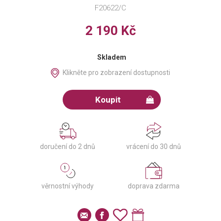
F20622/C
2 190 Kč
Skladem
Klikněte pro zobrazení dostupnosti
Koupit
doručení do 2 dnů
vrácení do 30 dnů
věrnostní výhody
doprava zdarma