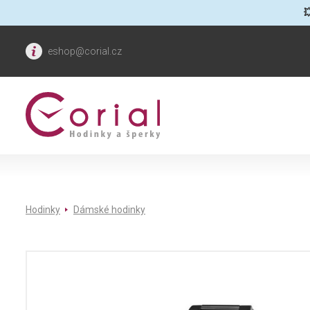

eshop@corial.cz
Hodinky
Dámské hodinky