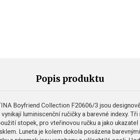
Popis produktu
NA Boyfriend Collection F20606/3 jsou designově o
vynikají luminiscenční ručičky a barevné indexy. Tři 
oužití stopek, pro vteřinovou ručku a jako ukazatel 
sklem. Luneta je kolem dokola posázena barevnými 