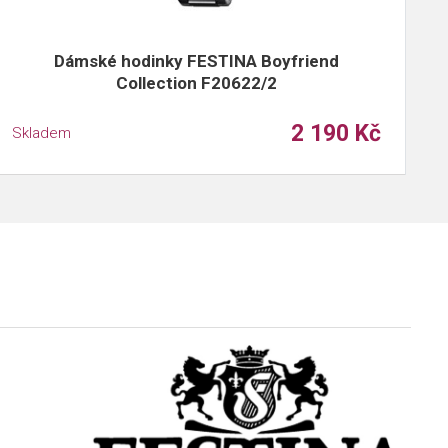
Dámské hodinky FESTINA Boyfriend
Collection F20622/2
2 190 Kč
Skladem
S