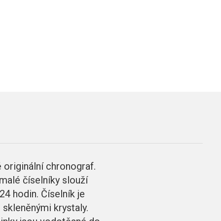
riginální chronograf.
malé číselníky slouží
24 hodin. Číselník je
skleněnými krystaly.