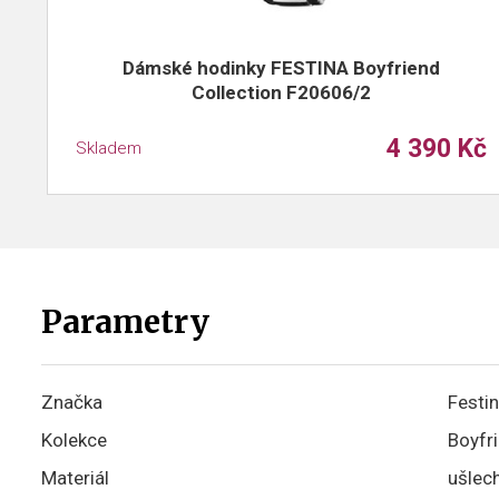
Dámské hodinky FESTINA Boyfriend
Collection F20606/2
4 390 Kč
Skladem
Parametry
Značka
Festi
Kolekce
Boyfri
Materiál
ušlech