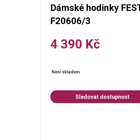
Dámské hodinky FEST
F20606/3
4 390 Kč
Není skladem