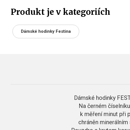
Produkt je v kategoriích
Dámské hodinky Festina
Dámské hodinky FESTI
Na černém číselníku 
k měření minut při p
chráněn minerálním 