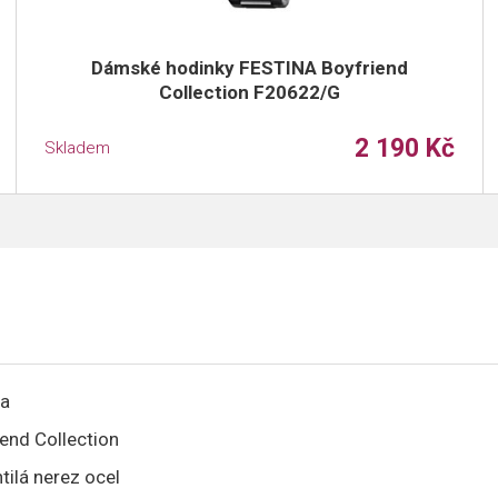
Dámské hodinky FESTINA Boyfriend
Collection F20622/G
2 190 Kč
Skladem
na
end Collection
tilá nerez ocel