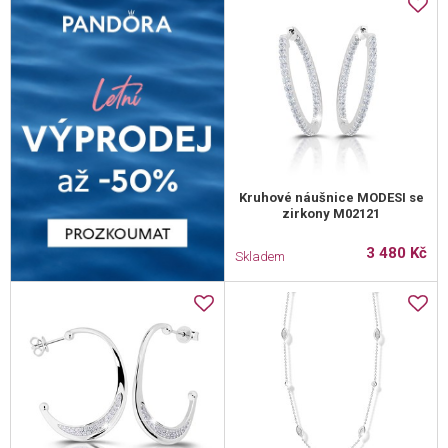
Kruhové náušnice MODESI se
zirkony M02121
3 480 Kč
Skladem