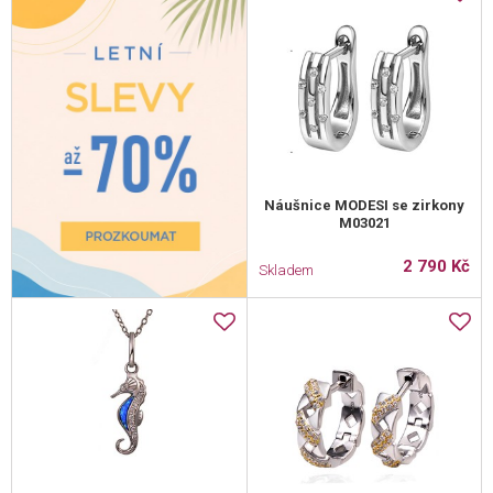
Náušnice MODESI se zirkony
M03021
2 790 Kč
Skladem