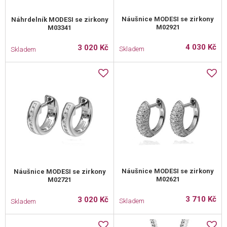
Náušnice MODESI se zirkony
Náhrdelník MODESI se zirkony
M02921
M03341
4 030 Kč
3 020 Kč
Skladem
Skladem
Náušnice MODESI se zirkony
Náušnice MODESI se zirkony
M02621
M02721
3 710 Kč
3 020 Kč
Skladem
Skladem