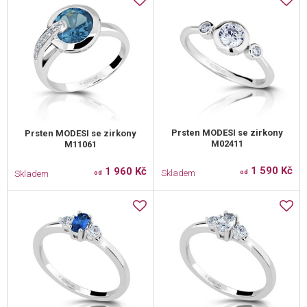
Prsten MODESI se zirkony
Prsten MODESI se zirkony
M02411
M11061
1 590 Kč
1 960 Kč
Skladem
Skladem
od
od