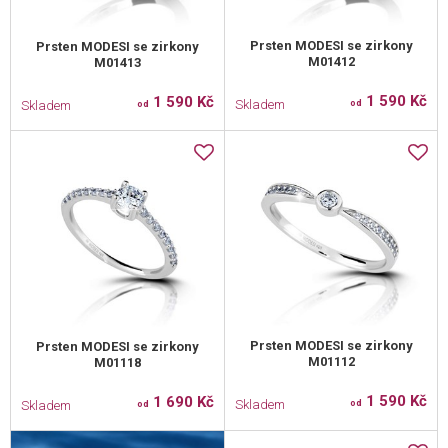
Prsten MODESI se zirkony
Prsten MODESI se zirkony
M01412
M01413
1 590 Kč
1 590 Kč
Skladem
Skladem
od
od
Prsten MODESI se zirkony
Prsten MODESI se zirkony
M01112
M01118
1 590 Kč
1 690 Kč
Skladem
Skladem
od
od