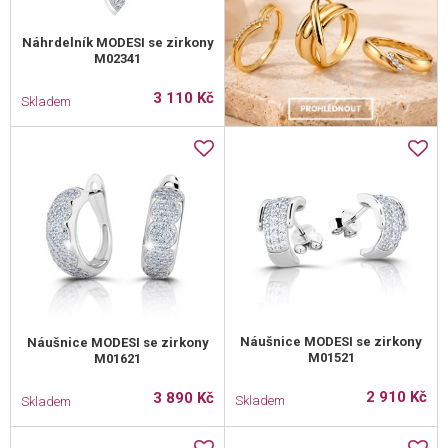
Náhrdelník MODESI se zirkony
M02341
3 110 Kč
Skladem
Náušnice MODESI se zirkony
Náušnice MODESI se zirkony
M01521
M01621
2 910 Kč
3 890 Kč
Skladem
Skladem