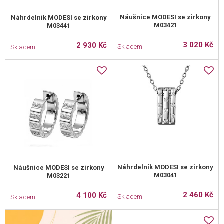
Náušnice MODESI se zirkony
Náhrdelník MODESI se zirkony
M03421
M03441
3 020 Kč
2 930 Kč
Skladem
Skladem
Náhrdelník MODESI se zirkony
Náušnice MODESI se zirkony
M03041
M03221
2 460 Kč
4 100 Kč
Skladem
Skladem