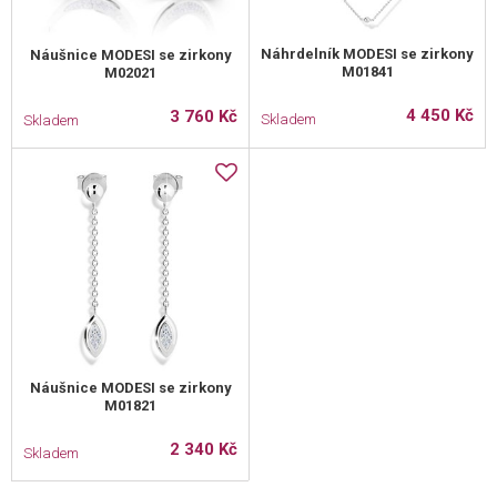
Náhrdelník MODESI se zirkony
Náušnice MODESI se zirkony
M01841
M02021
4 450 Kč
3 760 Kč
Skladem
Skladem
Náušnice MODESI se zirkony
M01821
2 340 Kč
Skladem