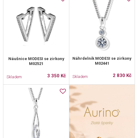
Náhrdelník MODESI se zirkony
Náušnice MODESI se zirkony
M02441
M02521
2 830 Kč
3 350 Kč
Skladem
Skladem