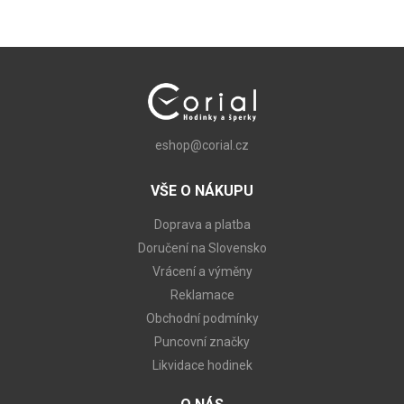
eshop@corial.cz
VŠE O NÁKUPU
Doprava a platba
Doručení na Slovensko
Vrácení a výměny
Reklamace
Obchodní podmínky
Puncovní značky
Likvidace hodinek