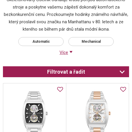
stroje a poskytne vašemu zápěstí dokonalý komfort za
bezkonkurenční cenu. Prozkoumejte hodinky známého návrháře,
který proslavil svou značku na Manhattanu v 80. letech a ze
kterého se během pár dnů stala módní ikona.
Automatic
Mechanical
Více
Filtrovat a řadit