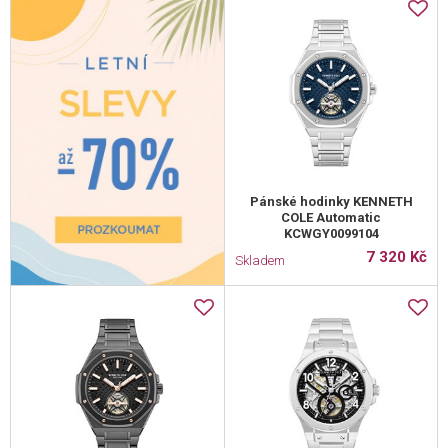
Pánské hodinky KENNETH
COLE Automatic
KCWGY0099104
7 320 Kč
Skladem