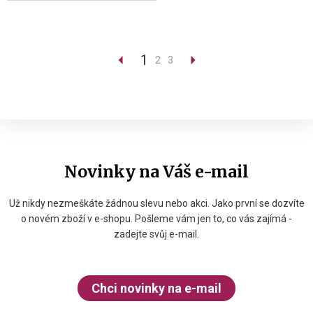
1
2
3
Novinky na Váš e-mail
Už nikdy nezmeškáte žádnou slevu nebo akci. Jako první se dozvíte
o novém zboží v e-shopu. Pošleme vám jen to, co vás zajímá -
zadejte svůj e-mail.
Chci novinky na e-mail