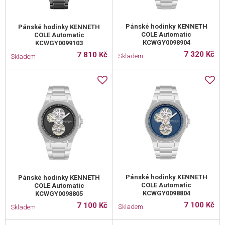
Pánské hodinky KENNETH
Pánské hodinky KENNETH
COLE Automatic
COLE Automatic
KCWGY0098904
KCWGY0099103
7 320 Kč
7 810 Kč
Skladem
Skladem
Pánské hodinky KENNETH
Pánské hodinky KENNETH
COLE Automatic
COLE Automatic
KCWGY0098804
KCWGY0098805
7 100 Kč
7 100 Kč
Skladem
Skladem