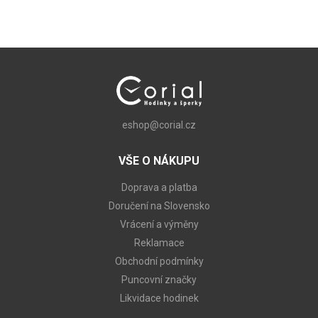
eshop@corial.cz
VŠE O NÁKUPU
Doprava a platba
Doručení na Slovensko
Vrácení a výměny
Reklamace
Obchodní podmínky
Puncovní značky
Likvidace hodinek