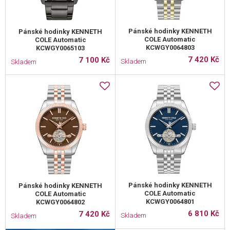
Pánské hodinky KENNETH
Pánské hodinky KENNETH
COLE Automatic
COLE Automatic
KCWGY0064803
KCWGY0065103
7 420 Kč
7 100 Kč
Skladem
Skladem
Pánské hodinky KENNETH
Pánské hodinky KENNETH
COLE Automatic
COLE Automatic
KCWGY0064801
KCWGY0064802
6 810 Kč
7 420 Kč
Skladem
Skladem