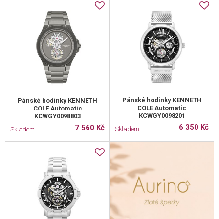
Pánské hodinky KENNETH
Pánské hodinky KENNETH
COLE Automatic
COLE Automatic
KCWGY0098201
KCWGY0098803
6 350 Kč
7 560 Kč
Skladem
Skladem