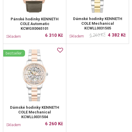
Dámské hodinky KENNETH
Pánské hodinky KENNETH
COLE Mechanical
COLE Automatic
KCWLL0031505
KCWGX0065101
4 382 Kč
6 310 Kč
6 260 Kč
Skladem
Skladem
bestseller
Dámské hodinky KENNETH
COLE Mechanical
KCWLL0031504
6 260 Kč
Skladem