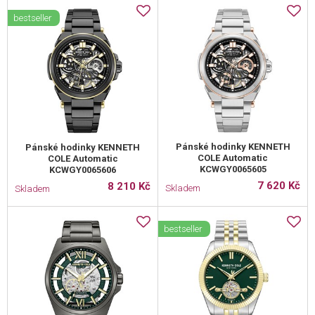
bestseller
Pánské hodinky KENNETH
Pánské hodinky KENNETH
COLE Automatic
COLE Automatic
KCWGY0065605
KCWGY0065606
7 620 Kč
8 210 Kč
Skladem
Skladem
bestseller