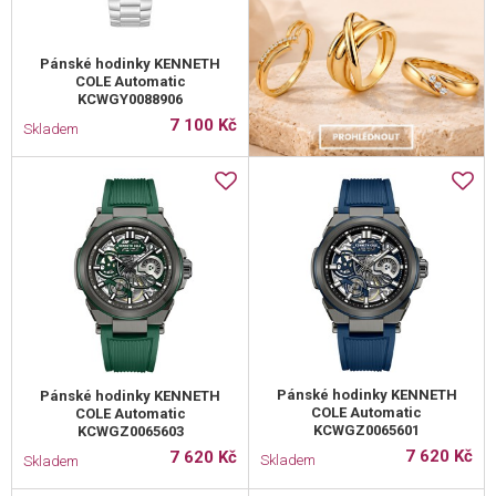
Pánské hodinky KENNETH
COLE Automatic
KCWGY0088906
7 100 Kč
Skladem
Pánské hodinky KENNETH
Pánské hodinky KENNETH
COLE Automatic
COLE Automatic
KCWGZ0065601
KCWGZ0065603
7 620 Kč
7 620 Kč
Skladem
Skladem