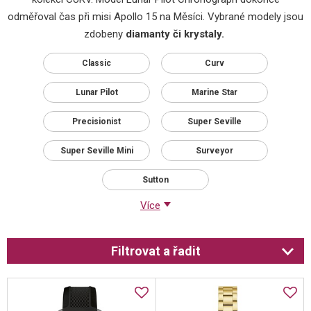
odměřoval čas při misi Apollo 15 na Měsíci. Vybrané modely jsou
zdobeny
diamanty či krystaly.
Classic
Curv
Lunar Pilot
Marine Star
Precisionist
Super Seville
Super Seville Mini
Surveyor
Sutton
Více
Filtrovat a řadit