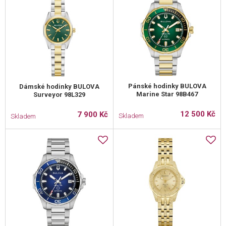
Pánské hodinky BULOVA
Dámské hodinky BULOVA
Marine Star 98B467
Surveyor 98L329
12 500 Kč
7 900 Kč
Skladem
Skladem