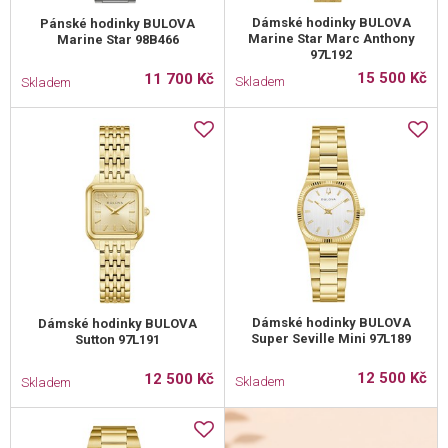
Dámské hodinky BULOVA
Pánské hodinky BULOVA
Marine Star Marc Anthony
Marine Star 98B466
97L192
15 500 Kč
11 700 Kč
Skladem
Skladem
Dámské hodinky BULOVA
Dámské hodinky BULOVA
Super Seville Mini 97L189
Sutton 97L191
12 500 Kč
12 500 Kč
Skladem
Skladem