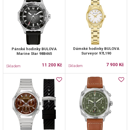
Dámské hodinky BULOVA
Pánské hodinky BULOVA
Surveyor 97L190
Marine Star 98B465
7 900 Kč
11 200 Kč
Skladem
Skladem