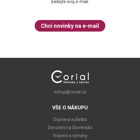
zadejte svůj e-mail.
Chci novinky na e-mail
eshop@corial.cz
VŠE O NÁKUPU
Doprava a platba
Doručení na Slovensko
Vrácení a výměny