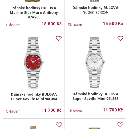
Dámské hodinky BULOVA
Pánské hodinky BULOVA
Sutton 96R256
Marine Star Marc Anthony
97A200
15 500 Kč
18 800 Kč
Skladem
Skladem
Dámské hodinky BULOVA
Dámské hodinky BULOVA
Super Seville Mini 96L353
Super Seville Mini 96L354
11 700 Kč
11 700 Kč
Skladem
Skladem