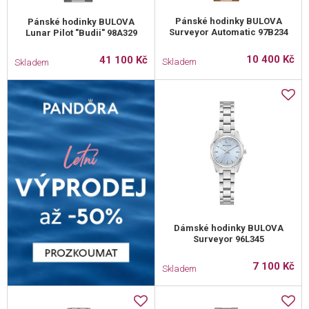
Pánské hodinky BULOVA
Pánské hodinky BULOVA
Surveyor Automatic 97B234
Lunar Pilot "Budii" 98A329
10 400 Kč
41 100 Kč
Skladem
Skladem
Dámské hodinky BULOVA
Surveyor 96L345
7 100 Kč
Skladem