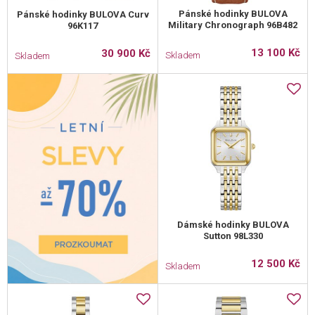
Pánské hodinky BULOVA
Pánské hodinky BULOVA Curv
Military Chronograph 96B482
96K117
13 100 Kč
30 900 Kč
Skladem
Skladem
Dámské hodinky BULOVA
Sutton 98L330
12 500 Kč
Skladem