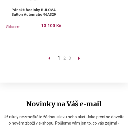
Pánské hodinky BULOVA
Sutton Automatic 96A329
13 100 Kč
Skladem
1
2
3
Novinky na Váš e-mail
Už nikdy nezmeškáte žádnou slevu nebo akci. Jako první se dozvíte
o novém zboží v e-shopu. Pošleme vám jen to, co vás zajímá -