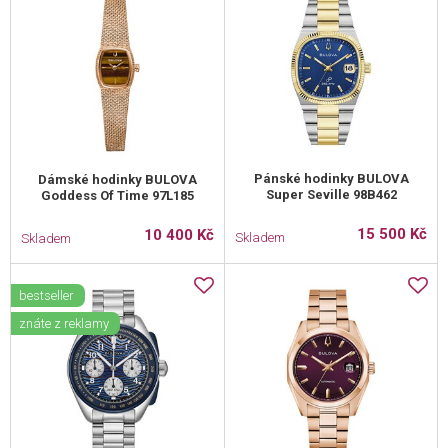
Pánské hodinky BULOVA
Dámské hodinky BULOVA
Super Seville 98B462
Goddess Of Time 97L185
15 500 Kč
10 400 Kč
Skladem
Skladem
bestseller
znáte z reklamy