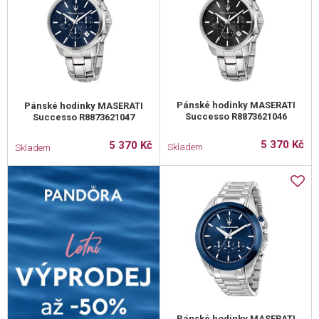
Pánské hodinky MASERATI
Pánské hodinky MASERATI
Successo R8873621046
Successo R8873621047
5 370 Kč
5 370 Kč
Skladem
Skladem
Pánské hodinky MASERATI