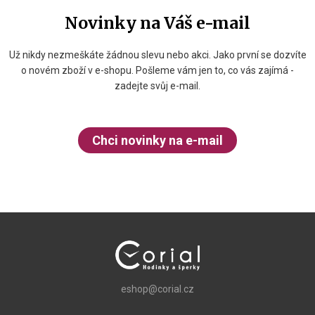
Novinky na Váš e-mail
Už nikdy nezmeškáte žádnou slevu nebo akci. Jako první se dozvíte
o novém zboží v e-shopu. Pošleme vám jen to, co vás zajímá -
zadejte svůj e-mail.
Chci novinky na e-mail
eshop@corial.cz