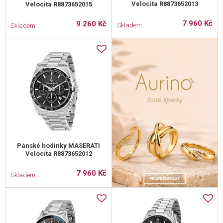
Velocita R8873652013
Velocita R8873652015
7 960 Kč
9 260 Kč
Skladem
Skladem
Pánské hodinky MASERATI
Velocita R8873652012
7 960 Kč
Skladem