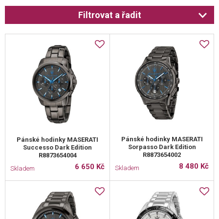
Filtrovat a řadit
Pánské hodinky MASERATI
Pánské hodinky MASERATI
Sorpasso Dark Edition
Successo Dark Edition
R8873654002
R8873654004
8 480 Kč
6 650 Kč
Skladem
Skladem