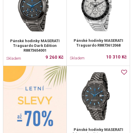
Pánské hodinky MASERATI
Pánské hodinky MASERATI
Traguardo R8873612068
Traguardo Dark Edition
R8873654001
10 310 Kč
9 260 Kč
Skladem
Skladem
Pánské hodinky MASERATI