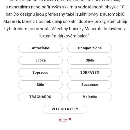
s minerálním nebo safírovým sklem a vodotěsností obvykle 10
bar. Do designu jsou přeneseny také izuální prvky z automobilů
Maserati, které z hodinek dělají unikátní doplněk pro ty, kteří chtějí
být středem pozornosti. Všechny hodinky Maserati dodáváme v
luxusním dárkovém balení.
Attrazione
Competizione
Epoca
Sfida
Soprasso
SORPASSO
Stile
Successo
TRAGUARDO
Velocita
VELOCITA SLIM
Více