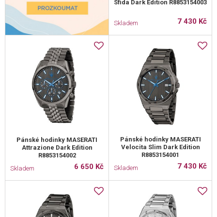
Sfida Dark Edition R8853154003
7 430 Kč
Skladem
Pánské hodinky MASERATI
Pánské hodinky MASERATI
Velocita Slim Dark Edition
Attrazione Dark Edition
R8853154001
R8853154002
7 430 Kč
6 650 Kč
Skladem
Skladem