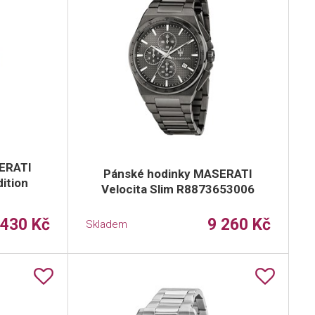
ERATI
Pánské hodinky MASERATI
dition
Velocita Slim R8873653006
 430 Kč
9 260 Kč
Skladem