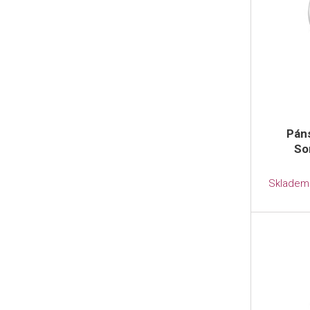
Pán
So
Skladem