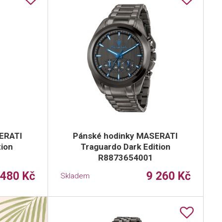
ERATI
Pánské hodinky MASERATI
tion
Traguardo Dark Edition
R8873654001
 480 Kč
9 260 Kč
Skladem