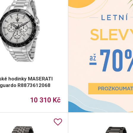
ské hodinky MASERATI
aguardo R8873612068
10 310 Kč