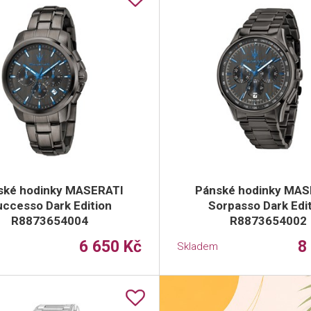
ské hodinky MASERATI
Pánské hodinky MAS
ccesso Dark Edition
Sorpasso Dark Edi
R8873654004
R8873654002
6 650 Kč
8
Skladem