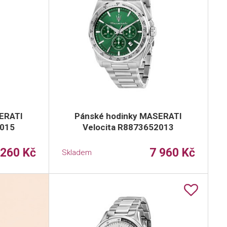
ERATI
Pánské hodinky MASERATI
2015
Velocita R8873652013
 260 Kč
7 960 Kč
Skladem