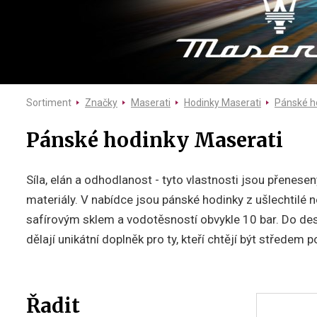
Sortiment
Značky
Maserati
Hodinky Maserati
Pánské h
Pánské hodinky Maserati
Síla, elán a odhodlanost - tyto vlastnosti jsou přenese
materiály. V nabídce jsou pánské hodinky z ušlechtil
safírovým sklem a vodotěsností obvykle 10 bar. Do desi
dělají unikátní doplněk pro ty, kteří chtějí být střed
Řadit