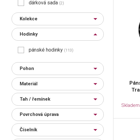
dárková sada
(2)
Kolekce
Hodinky
pánské hodinky
(113)
Pohon
Pán
Materiál
Tr
Tah / řemínek
Skladem
Povrchová úprava
Číselník