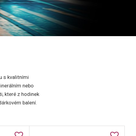
 s kvalitními
minerálním nebo
, které z hodinek
 dárkovém balení.