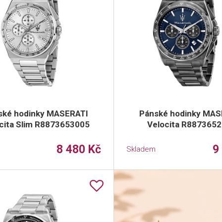
ské hodinky MASERATI
Pánské hodinky MAS
cita Slim R8873653005
Velocita R887365
8 480 Kč
9
Skladem