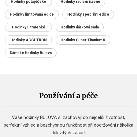
Hodinky potápěčské
Hodinky rádiem řízené
Hodinky limitovaná edice
Hodinky speciální edice
Hodinky ultratenké
Hodinky dárková sada
Hodinky ACCUTRON
Hodinky Super Titanium®
Dámské hodinky Bulova
Používání a péče
Vaše hodinky BULOVA si zachovají co nejdelší životnost,
perfektní vzhled a bezchybnou funkčnost při dodržování několika
důležitých zásad: