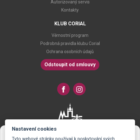
Autorizovaný servis
Kontakty
KLUB CORIAL
Věrnostní program
Podrobná pravidla klubu Corial
Ochrana osobních údajů
Odstoupit od smlouvy
Nastavení cookies
Tyto webové stránky používají k poskytování svých