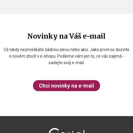
Novinky na Váš e-mail
Už nikdy nezmeškáte žádnou slevu nebo akci. Jako první se dozvíte
o novém zboží v e-shopu. Pošleme vám jen to, co vás zajímá -
zadejte svůj e-mail.
Chci novinky na e-mail