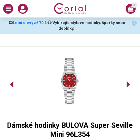
0
💥
Letní slevy až 70 %
💥 Vybírejte stylové hodinky, šperky nebo
doplňky.
Dámské hodinky BULOVA Super Seville
Mini 96L354