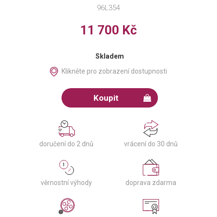
96L354
11 700 Kč
Skladem
Klikněte pro zobrazení dostupnosti
Koupit
doručení do 2 dnů
vrácení do 30 dnů
věrnostní výhody
doprava zdarma