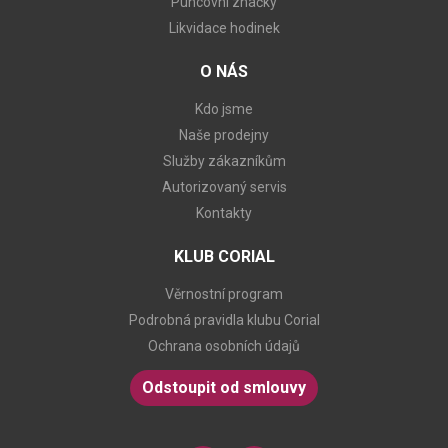
Puncovní značky
Likvidace hodinek
O NÁS
Kdo jsme
Naše prodejny
Služby zákazníkům
Autorizovaný servis
Kontakty
KLUB CORIAL
Věrnostní program
Podrobná pravidla klubu Corial
Ochrana osobních údajů
Odstoupit od smlouvy