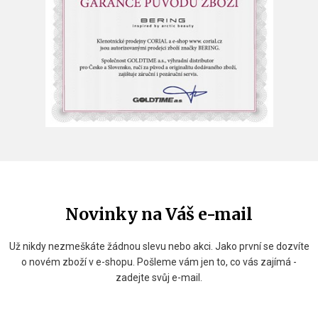
Novinky na Váš e-mail
Už nikdy nezmeškáte žádnou slevu nebo akci. Jako první se dozvíte
o novém zboží v e-shopu. Pošleme vám jen to, co vás zajímá -
zadejte svůj e-mail.