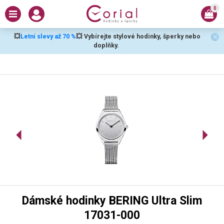
0
💥
Letní slevy až 70 %
💥 Vybírejte stylové hodinky, šperky nebo
doplňky.
Dámské hodinky BERING Ultra Slim
17031-000