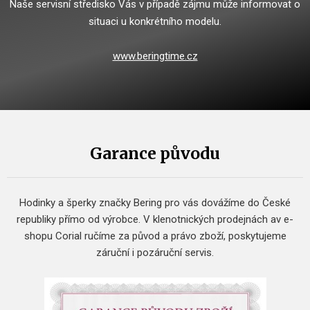
Naše servisní středisko Vás v případě zájmu může informovat o
situaci u konkrétního modelu.
www.beringtime.cz
Garance původu
Hodinky a šperky značky Bering pro vás dovážíme do České
republiky přímo od výrobce.
V klenotnických prodejnách av e-
shopu Corial ručíme za původ a právo zboží, poskytujeme
záruční i pozáruční servis.