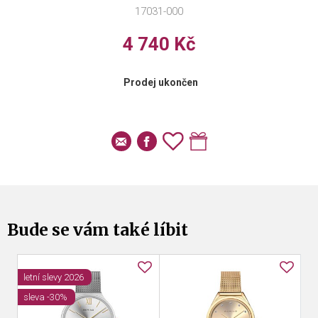
17031-000
4 740 Kč
Prodej ukončen
Bude se vám také líbit
letní slevy 2026
sleva -30%