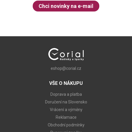
Chci novinky na e-mail
eshop@corial.cz
VŠE O NÁKUPU
Doprava a platba
Doručení na Slovensko
Vrácení a výměny
Reklamace
Obchodní podmínky