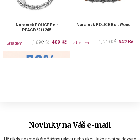
Náramek POLICE Bolt Wood
Náramek POLICE Bolt
PEAGB2211245
642 Kč
489 Kč
2 140 Kč
1 630 Kč
Skladem
Skladem
Novinky na Váš e-mail
Už nikdy nezmeškáte žádnou slevu nebo akci. Jako první se dozvíte