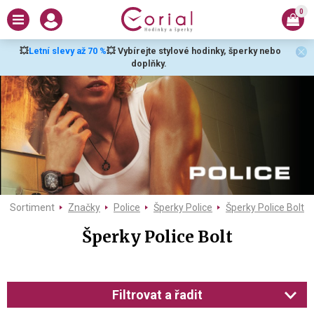
0
💥
Letní slevy až 70 %
💥 Vybírejte stylové hodinky, šperky nebo
doplňky.
Sortiment
Značky
Police
Šperky Police
Šperky Police Bolt
Šperky Police Bolt
Filtrovat a řadit