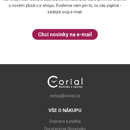
o novém zboží v e-shopu. Pošleme vám jen to, co vás zajímá -
zadejte svůj e-mail.
Chci novinky na e-mail
eshop@corial.cz
VŠE O NÁKUPU
Doprava a platba
Doručení na Slovensko