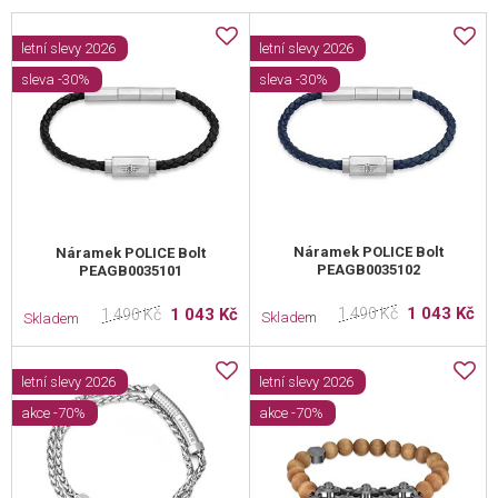
letní slevy 2026
letní slevy 2026
sleva -30%
sleva -30%
Náramek POLICE Bolt
Náramek POLICE Bolt
PEAGB0035102
PEAGB0035101
1 043 Kč
1 043 Kč
1 490 Kč
1 490 Kč
Skladem
Skladem
letní slevy 2026
letní slevy 2026
akce -70%
akce -70%