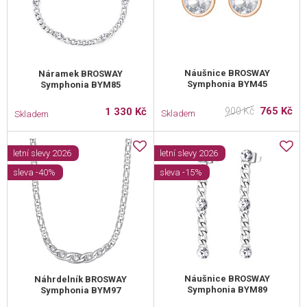
Náušnice BROSWAY
Náramek BROSWAY
Symphonia BYM45
Symphonia BYM85
765 Kč
1 330 Kč
900 Kč
Skladem
Skladem
letní slevy 2026
letní slevy 2026
sleva -40%
sleva -15%
Náušnice BROSWAY
Náhrdelník BROSWAY
Symphonia BYM89
Symphonia BYM97