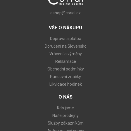
eshop@corial.cz
VŠE O NÁKUPU
Doprava a platba
Doručení na Slovensko
Vrácení a výměny
Reklamace
Obchodní podmínky
Puncovní značky
Likvidace hodinek
O NÁS
Kdo jsme
Naše prodejny
Služby zákazníkům
Autorizovaný servis