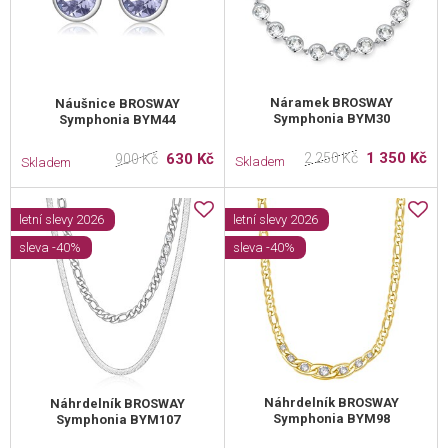
Náramek BROSWAY
Náušnice BROSWAY
Symphonia BYM30
Symphonia BYM44
1 350 Kč
630 Kč
2 250 Kč
900 Kč
Skladem
Skladem
letní slevy 2026
letní slevy 2026
sleva -40%
sleva -40%
Náhrdelník BROSWAY
Náhrdelník BROSWAY
Symphonia BYM98
Symphonia BYM107