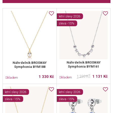
letní slevy 2026
sleva -15%
Náhrdelník BROSWAY
Náhrdelník BROSWAY
Symphonia BYM161
Symphonia BYM188
1 131 Kč
1 330 Kč
1 330 Kč
Skladem
Skladem
letní slevy 2026
letní slevy 2026
sleva -15%
sleva -15%