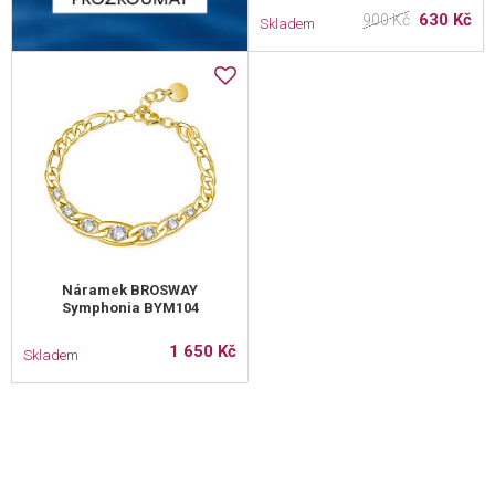
630 Kč
900 Kč
Skladem
Náramek BROSWAY
Symphonia BYM104
1 650 Kč
Skladem