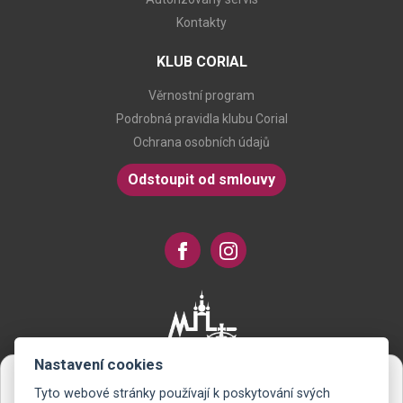
Kontakty
KLUB CORIAL
Věrnostní program
Podrobná pravidla klubu Corial
Ochrana osobních údajů
Odstoupit od smlouvy
Nastavení cookies
Tyto webové stránky používají k poskytování svých