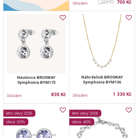
700 Kč
1 000 Kč
Skladem
Náhrdelník BROSWAY
Náušnice BROSWAY
Symphonia BYM136
Symphonia BYM172
1 330 Kč
830 Kč
Skladem
Skladem
letní slevy 2026
letní slevy 2026
sleva -30%
sleva -40%