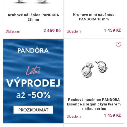
Kruhové mini náušnice
Kruhové náušnice PANDORA
PANDORA 16 mm
28 mm
1 459 Kč
2 459 Kč
Skladem
Skladem
Peckové náušnice PANDORA
Essence s organickým tvarem
a bílou perlou
1 459 Kč
Skladem