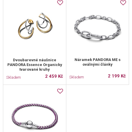
Náramek PANDORA ME s
Dvoubarevné náušnice
oválnými články
PANDORA Essence Organicky
tvarované kruhy
2 199 Kč
2 459 Kč
Skladem
Skladem