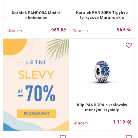
Korálek PANDORA Třpytivé
Korálek PANDORA Modrá
tyrkysové Murano sklo
chobotnice
969 Kč
969 Kč
Skladem
Skladem
Klip PANDORA s královsky
modrými krystaly
1 119 Kč
Skladem