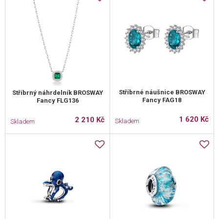
Stříbrné náušnice BROSWAY
Stříbrný náhrdelník BROSWAY
Fancy FAG18
Fancy FLG136
1 620 Kč
2 210 Kč
Skladem
Skladem