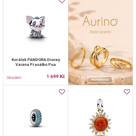
Korálek PANDORA Disney
Vaiana Prasátko Pua
1 699 Kč
Skladem