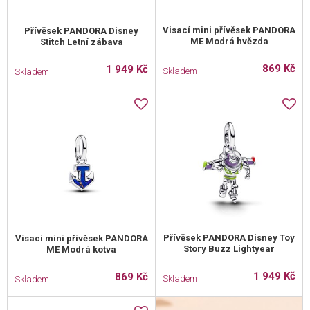
Visací mini přívěsek PANDORA
Přívěsek PANDORA Disney
ME Modrá hvězda
Stitch Letní zábava
869 Kč
1 949 Kč
Skladem
Skladem
Přívěsek PANDORA Disney Toy
Visací mini přívěsek PANDORA
Story Buzz Lightyear
ME Modrá kotva
1 949 Kč
869 Kč
Skladem
Skladem