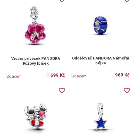
Oddělovač PANDORA Námořní
Visací přívěsek PANDORA
bójka
Růžový Ibišek
969 Kč
1 699 Kč
Skladem
Skladem