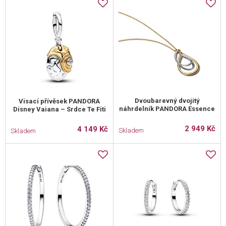
Dvoubarevný dvojitý
Visací přívěsek PANDORA
náhrdelník PANDORA Essence
Disney Vaiana – Srdce Te Fiti
2 949 Kč
4 149 Kč
Skladem
Skladem