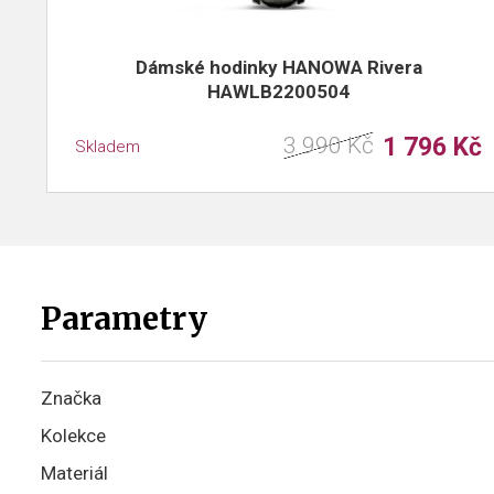
Dámské hodinky HANOWA Rivera
HAWLB2200504
3 990 Kč
1 796 Kč
Skladem
Parametry
Značka
Kolekce
Materiál