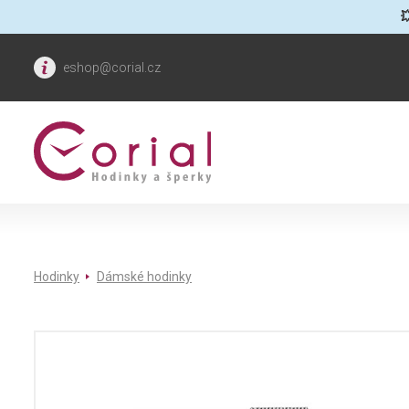

eshop@corial.cz
Hodinky
Dámské hodinky