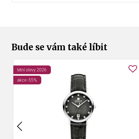
Bude se vám také líbit
letní slevy 2026
akce -55%