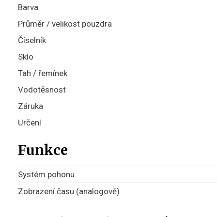
Barva
Průměr / velikost pouzdra
Číselník
Sklo
Tah / řemínek
Vodotěsnost
Záruka
Určení
Funkce
Systém pohonu
Zobrazení času (analogově)