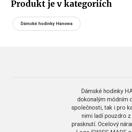
Produkt je v kategoriích
Dámské hodinky Hanowa
Dámské hodinky HA
dokonalým módním dop
společnosti, tak i pro 
nimi ladí pouzdro z
prasknutí. Ocelový nára