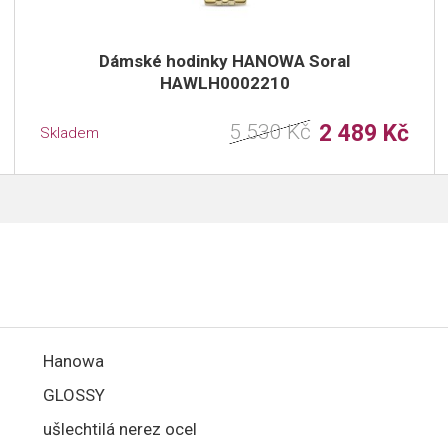
Dámské hodinky HANOWA Soral
HAWLH0002210
5 530 Kč
2 489 Kč
Skladem
Hanowa
GLOSSY
ušlechtilá nerez ocel