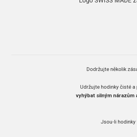
Logo SWISS MADE zaru
Dodržujte několik zás
Udržujte hodinky čisté a
vyhýbat silným nárazům 
Jsou-li hodinky 