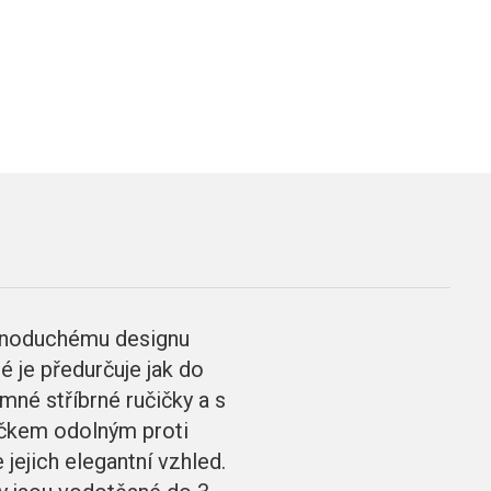
dnoduchému designu
 je předurčuje jak do
mné stříbrné ručičky a s
líčkem odolným proti
jejich elegantní vzhled.