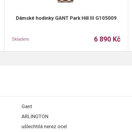
Dámské hodinky GANT Park Hill III G105009
6 890 Kč
Skladem
Gant
ARLINGTON
ušlechtilá nerez ocel