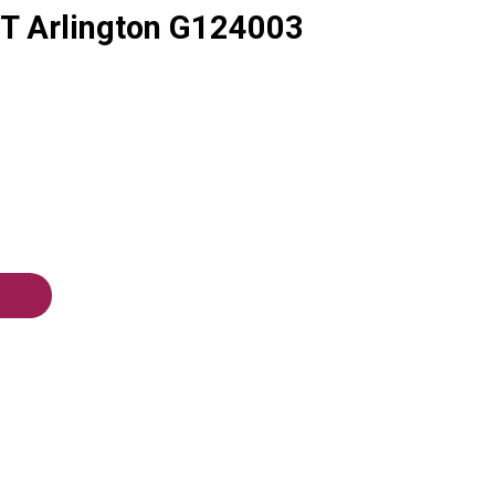
T Arlington G124003