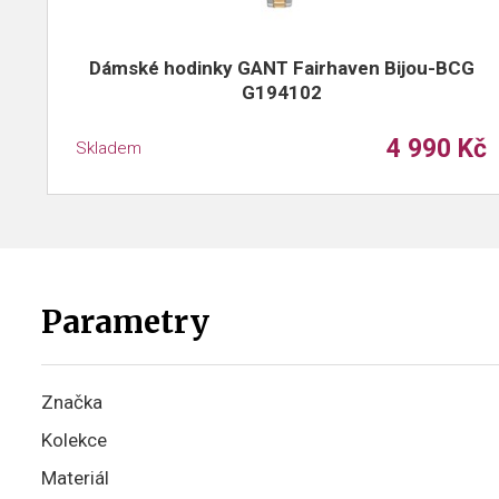
Dámské hodinky GANT Fairhaven Bijou-BCG
G194102
4 990 Kč
Skladem
Parametry
Značka
Kolekce
Materiál