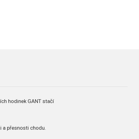
ních hodinek GANT stačí
i a přesnosti chodu.