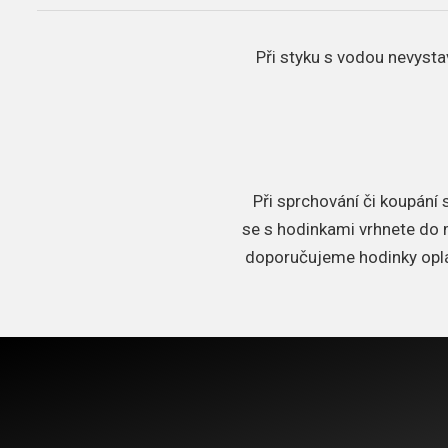
Při styku s vodou nevysta
Při sprchování či koupání
se s hodinkami vrhnete do m
doporučujeme hodinky oplá