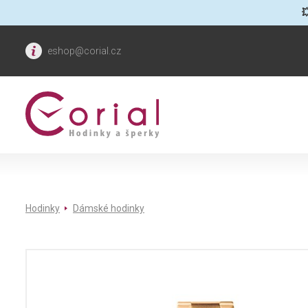

eshop@corial.cz
Hodinky
Dámské hodinky