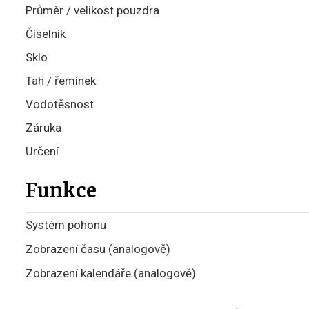
Průměr / velikost pouzdra
Číselník
Sklo
Tah / řemínek
Vodotěsnost
Záruka
Určení
Funkce
Systém pohonu
Zobrazení času (analogově)
Zobrazení kalendáře (analogově)