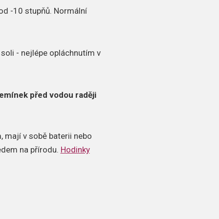
od -10 stupňů.
Normální
soli - nejlépe opláchnutím v
emínek před vodou raději
 mají v sobě baterii nebo
ledem na přírodu.
Hodinky