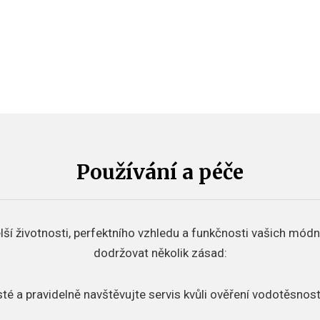
Používání a péče
lší životnosti, perfektního vzhledu a funkčnosti vašich mód
dodržovat několik zásad:
sté a pravidelně navštěvujte servis kvůli ověření vodotěsnost