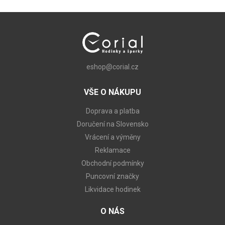
eshop@corial.cz
VŠE O NÁKUPU
Doprava a platba
Doručení na Slovensko
Vrácení a výměny
Reklamace
Obchodní podmínky
Puncovní značky
Likvidace hodinek
O NÁS