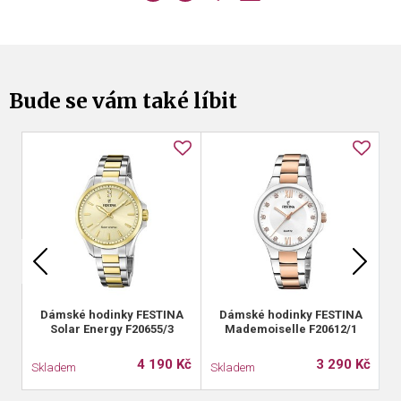
Bude se vám také líbit
Dámské hodinky FESTINA
Dámské hodinky FESTINA
Solar Energy F20655/3
Mademoiselle F20612/1
4 190 Kč
3 290 Kč
Skladem
Skladem
S