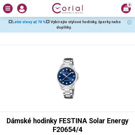
0
💥
Letní slevy až 70 %
💥 Vybírejte stylové hodinky, šperky nebo
doplňky.
Dámské hodinky FESTINA Solar Energy
F20654/4