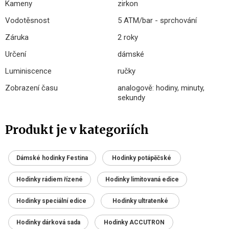
Kameny
zirkon
Vodotěsnost
5 ATM/bar - sprchování
Záruka
2 roky
Určení
dámské
Luminiscence
ručky
Zobrazení času
analogově: hodiny, minuty,
sekundy
Produkt je v kategoriích
Dámské hodinky Festina
Hodinky potápěčské
Hodinky rádiem řízené
Hodinky limitovaná edice
Hodinky speciální edice
Hodinky ultratenké
Hodinky dárková sada
Hodinky ACCUTRON