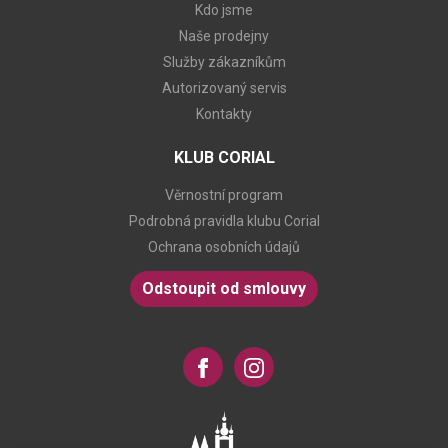
Kdo jsme
Naše prodejny
Služby zákazníkům
Autorizovaný servis
Kontakty
KLUB CORIAL
Věrnostní program
Podrobná pravidla klubu Corial
Ochrana osobních údajů
Odstoupit od smlouvy