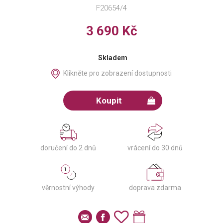
F20654/4
3 690 Kč
Skladem
Klikněte pro zobrazení dostupnosti
Koupit
doručení do 2 dnů
vrácení do 30 dnů
věrnostní výhody
doprava zdarma