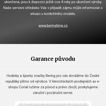
ukončena, jsou k dispozici ještě cca 4 roky po ukončení výroby.
Naše servisní středisko Vás v případě zájmu může informovat o
situaci u konkrétního modelu.
www.beringtime.cz
Garance původu
Hodinky a šperky značky Bering pro vás dovážíme do České
republiky přímo od výrobce.
V klenotnických prodejnách av e-
shopu Corial ručíme za původ a právo zboží, poskytujeme
záruční i pozáruční servis.