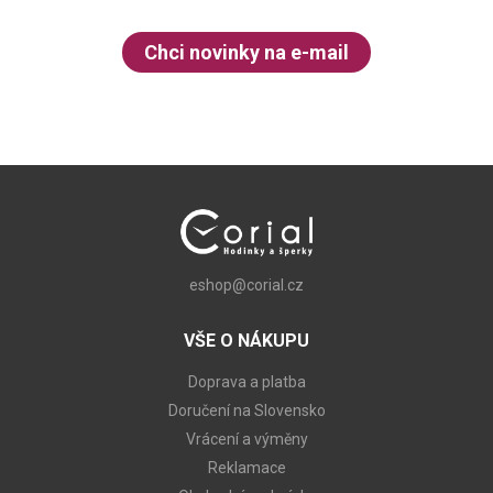
Chci novinky na e-mail
eshop@corial.cz
VŠE O NÁKUPU
Doprava a platba
Doručení na Slovensko
Vrácení a výměny
Reklamace