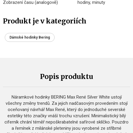
Zobrazení času (analogově)
hodiny, minuty
Produkt je v kategoriích
Dámské hodinky Bering
Popis produktu
Náramkové hodinky BERING Max René Silver White ustojí
všechny změny trendů. Za jejich nadčasovým provedením stojí
oceňovaný návrhář Max René, který do jednoduché severské
estetiky této značky vnáší trochu vzrušení. Minimalistický bílý
ciferník chrání téměř nepoškrabatelné safírové sklíčko. Pouzdro
a řemínek z milánské pleteniny jsou vyrobené ze stříbrné