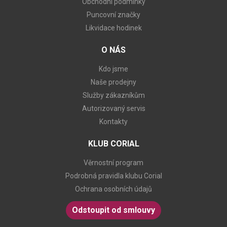
Obchodní podmínky
Puncovní značky
Likvidace hodinek
O NÁS
Kdo jsme
Naše prodejny
Služby zákazníkům
Autorizovaný servis
Kontakty
KLUB CORIAL
Věrnostní program
Podrobná pravidla klubu Corial
Ochrana osobních údajů
Odstoupit od smlouvy