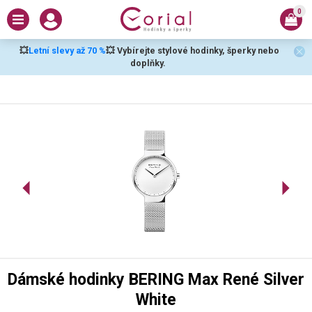
0
💥
Letní slevy až 70 %
💥 Vybírejte stylové hodinky, šperky nebo
doplňky.
Dámské hodinky BERING Max René Silver
White