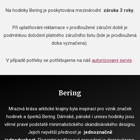
Na hodinky Bering je poskytována mezinárodní
záruka 3 roky.
Při uplatňování reklamace v prodloužené záruční době je
podmínkou doložení platného záručního listu (kde je prodloužená
doba vyznačena).
V případě potřeby se potřebujeme na náš
autorizovaný servis
.
Bering
Mrazivá krása arktické krajiny byla inspirací pro vznik značek
hodinek a šperků Bering.
Dámské, pánské i unisex hodinky jsou
věrné pravé podstatě minimalistického skandinávského designu.
Jejich největší přednost je
jednoznačně