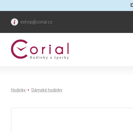

eshop@corial.cz
Hodinky
Dámské hodinky