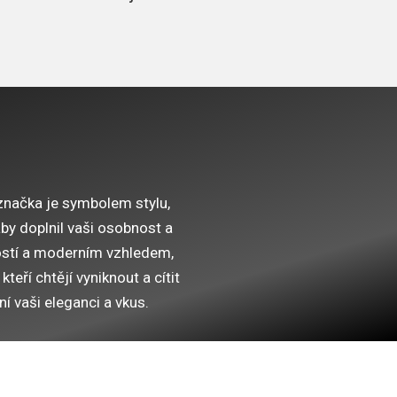
značka je symbolem stylu,
by doplnil vaši osobnost a
ností a moderním vzhledem,
teří chtějí vyniknout a cítit
í vaši eleganci a vkus.