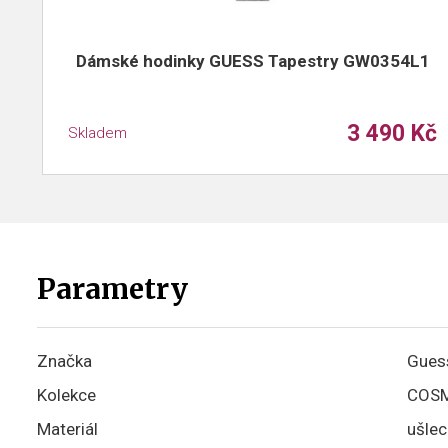
Dámské hodinky GUESS Tapestry GW0354L1
3 490 Kč
Skladem
Parametry
Značka
Gues
Kolekce
COS
Materiál
ušlec