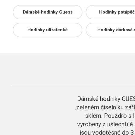
Dámské hodinky Guess
Hodinky potápěč
Hodinky ultratenké
Hodinky dárková 
Dámské hodinky GUES
zeleném číselníku září
sklem. Pouzdro s l
vyrobeny z ušlechtilé
jsou vodotěsné do 3 