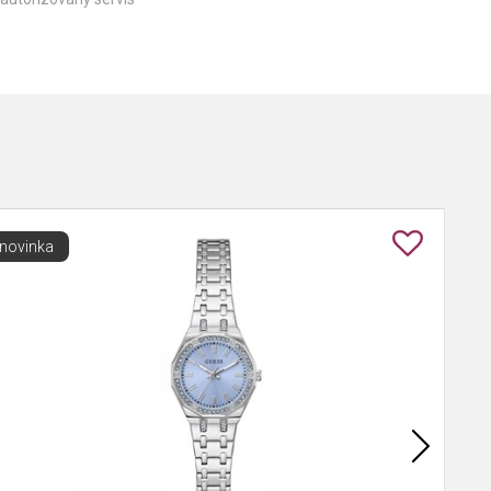
novinka