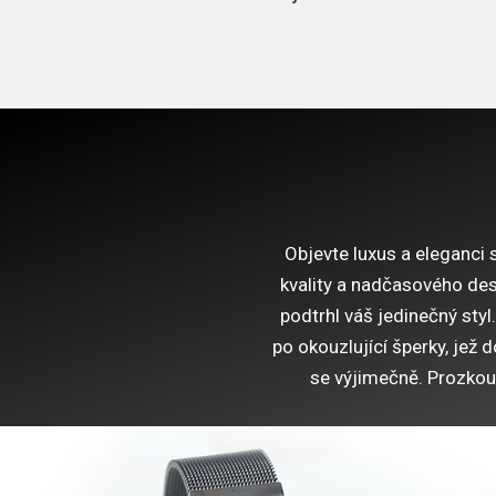
Objevte luxus a eleganci
kvality a nadčasového des
podtrhl váš jedinečný sty
po okouzlující šperky, jež d
se výjimečně. Prozkoum