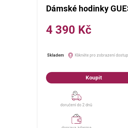
Dámské hodinky GU
4 390 Kč
Klikněte pro zobrazení dostu
Skladem
Koupit
doručení do 2 dnů
doprava zdarma