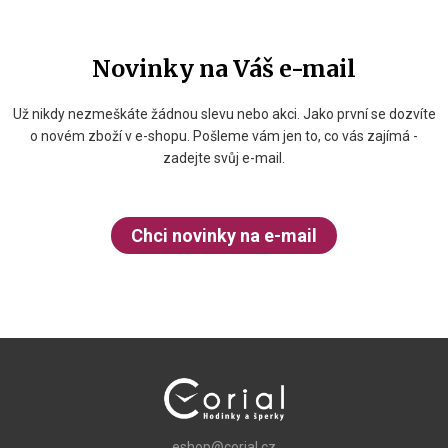
Novinky na Váš e-mail
Už nikdy nezmeškáte žádnou slevu nebo akci. Jako první se dozvíte
o novém zboží v e-shopu. Pošleme vám jen to, co vás zajímá -
zadejte svůj e-mail.
Chci novinky na e-mail
eshop@corial.cz