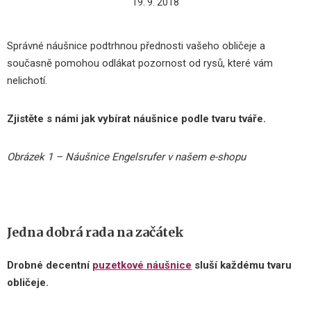
19. 9. 2018
Správné náušnice podtrhnou přednosti vašeho obličeje a
současně pomohou odlákat pozornost od rysů, které vám
nelichotí.
Zjistěte s námi jak vybírat náušnice podle tvaru tváře.
Obrázek 1 – Náušnice Engelsrufer v našem e-shopu
Jedna dobrá rada na začátek
Drobné decentní
puzetkové náušnice
sluší každému tvaru
obličeje.