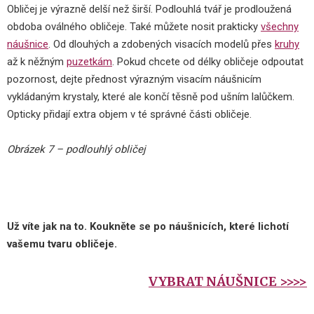
Obličej je výrazně delší než širší. Podlouhlá tvář je prodloužená
obdoba oválného obličeje. Také můžete nosit prakticky
všechny
náušnice
. Od dlouhých a zdobených visacích modelů přes
kruhy
až k něžným
puzetkám
. Pokud chcete od délky obličeje odpoutat
pozornost, dejte přednost výrazným visacím náušnicím
vykládaným krystaly, které ale končí těsně pod ušním lalůčkem.
Opticky přidají extra objem v té správné části obličeje.
Obrázek 7 – podlouhlý obličej
Už víte jak na to. Koukněte se po náušnicích, které lichotí
vašemu tvaru obličeje.
VYBRAT NÁUŠNICE >>>>