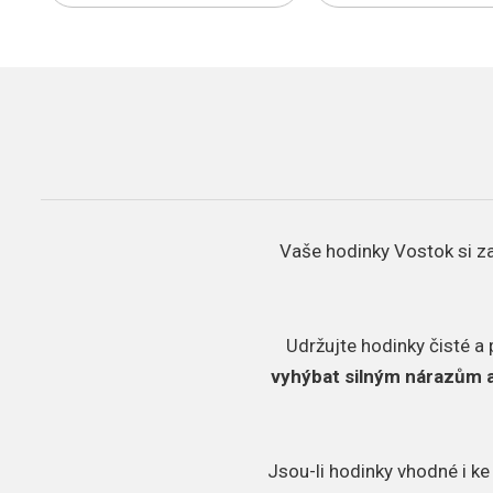
Vaše hodinky Vostok si za
Udržujte hodinky čisté a 
vyhýbat silným nárazům 
Jsou-li hodinky vhodné i ke