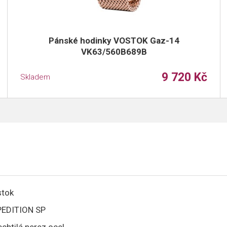
Pánské hodinky VOSTOK Gaz-14
VK63/560B689B
9 720 Kč
Skladem
tok
EDITION SP