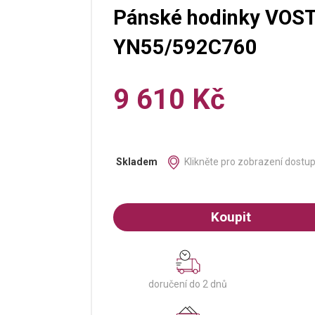
Pánské hodinky VOST
YN55/592C760
9 610 Kč
Klikněte pro zobrazení dostu
Skladem
Koupit
doručení do 2 dnů