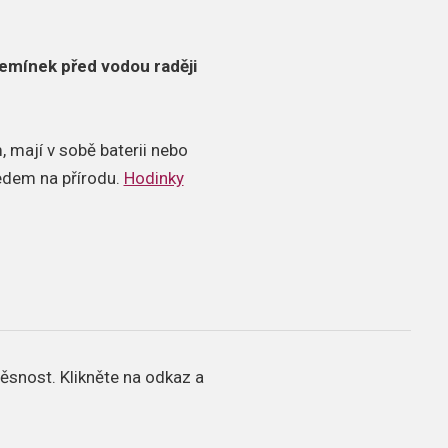
emínek před vodou raději
 mají v sobě baterii nebo
ledem na přírodu.
Hodinky
těsnost.
Klikněte na odkaz a