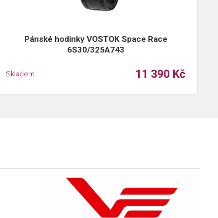
Pánské hodinky VOSTOK Space Race
6S30/325A743
11 390 Kč
Skladem
S