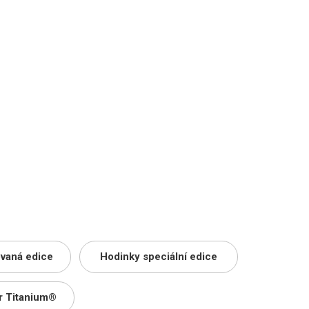
ovaná edice
Hodinky speciální edice
r Titanium®