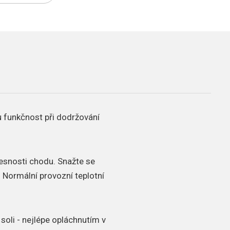
u funkčnost při dodržování
řesnosti chodu.
Snažte se
.
Normální provozní teplotní
soli - nejlépe opláchnutím v