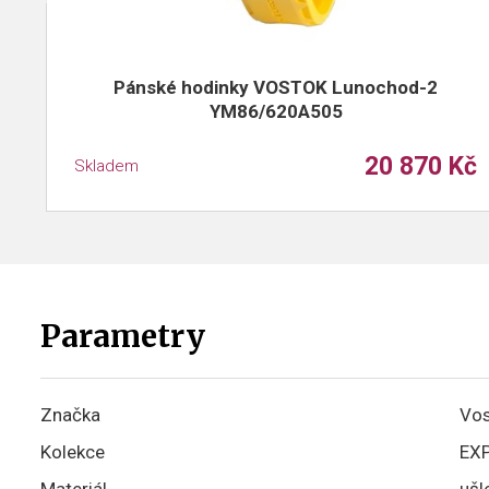
Pánské hodinky VOSTOK Lunochod-2
YM86/620A505
20 870 Kč
Skladem
Parametry
Značka
Vos
Kolekce
EXP