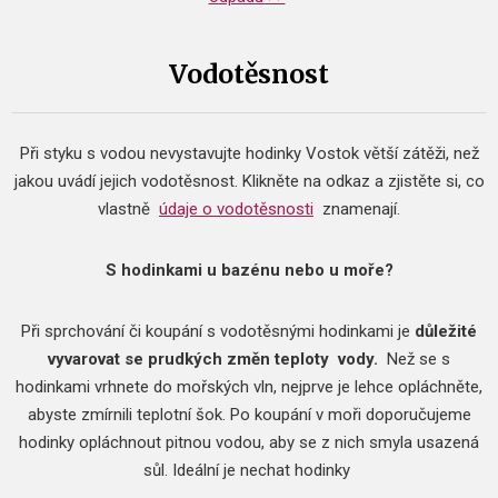
Vodotěsnost
Při styku s vodou nevystavujte hodinky Vostok větší zátěži, než
jakou uvádí jejich vodotěsnost.
Klikněte na odkaz a zjistěte si, co
vlastně
údaje o vodotěsnosti
znamenají.
S hodinkami u bazénu nebo u moře?
Při sprchování či koupání s vodotěsnými hodinkami je
důležité
vyvarovat se prudkých změn teploty
vody.
Než se s
hodinkami vrhnete do mořských vln, nejprve je lehce opláchněte,
abyste zmírnili teplotní šok.
Po koupání v moři doporučujeme
hodinky opláchnout pitnou vodou, aby se z nich smyla usazená
sůl.
Ideální je nechat hodinky