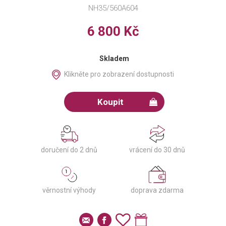
NH35/560A604
6 800 Kč
Skladem
Klikněte pro zobrazení dostupnosti
Koupit
doručení do 2 dnů
vrácení do 30 dnů
věrnostní výhody
doprava zdarma