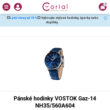
0
💥
Letní slevy až 70 %
💥 Vybírejte stylové hodinky, šperky nebo
doplňky.
Pánské hodinky VOSTOK Gaz-14
NH35/560A604