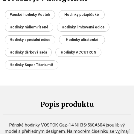
Pánské hodinky Vostok
Hodinky potápěčské
Hodinky rádiem řízené
Hodinky limitovaná edice
Hodinky speciální edice
Hodinky ultratenké
Hodinky dárková sada
Hodinky ACCUTRON
Hodinky Super Titanium®
Popis produktu
Pánské hodinky VOSTOK Gaz-14 NH35/560A604 jsou líbivý
model s přehledným designem. Na modrém číselníku se vyjímají