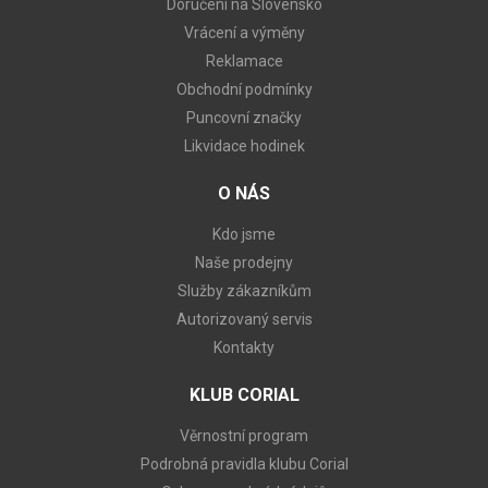
Doručení na Slovensko
Vrácení a výměny
Reklamace
Obchodní podmínky
Puncovní značky
Likvidace hodinek
O NÁS
Kdo jsme
Naše prodejny
Služby zákazníkům
Autorizovaný servis
Kontakty
KLUB CORIAL
Věrnostní program
Podrobná pravidla klubu Corial