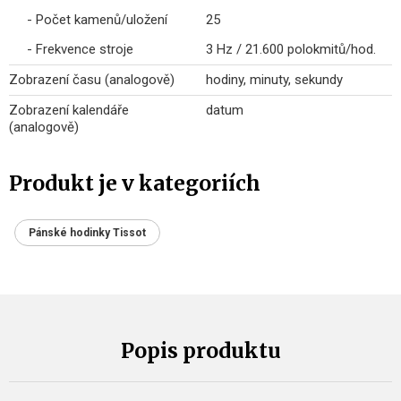
- Počet kamenů/uložení
25
- Frekvence stroje
3 Hz / 21.600 polokmitů/hod.
Zobrazení času (analogově)
hodiny, minuty, sekundy
Zobrazení kalendáře
datum
(analogově)
Produkt je v kategoriích
Pánské hodinky Tissot
Popis produktu