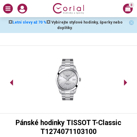
0
💥
Letní slevy až 70 %
💥 Vybírejte stylové hodinky, šperky nebo
doplňky.
Pánské hodinky TISSOT T-Classic
T1274071103100