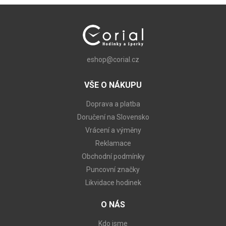
eshop@corial.cz
VŠE O NÁKUPU
Doprava a platba
Doručení na Slovensko
Vrácení a výměny
Reklamace
Obchodní podmínky
Puncovní značky
Likvidace hodinek
O NÁS
Kdo jsme