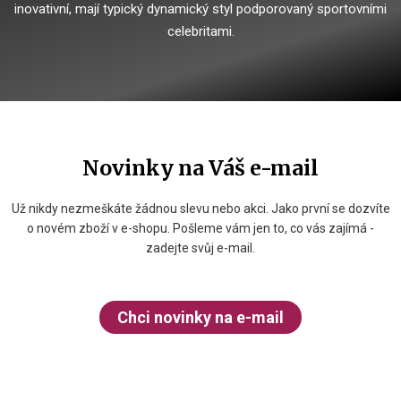
inovativní, mají typický dynamický styl podporovaný sportovními
celebritami.
Novinky na Váš e-mail
Už nikdy nezmeškáte žádnou slevu nebo akci. Jako první se dozvíte
o novém zboží v e-shopu. Pošleme vám jen to, co vás zajímá -
zadejte svůj e-mail.
Chci novinky na e-mail