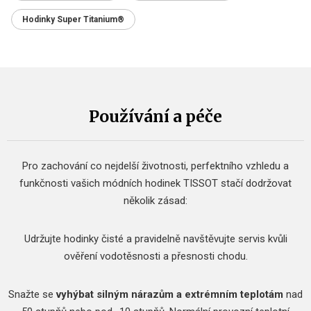
Hodinky Super Titanium®
Používání a péče
Pro zachování co nejdelší životnosti, perfektního vzhledu a
funkčnosti vašich módních hodinek TISSOT stačí dodržovat
několik zásad:
Udržujte hodinky čisté a pravidelně navštěvujte servis kvůli
ověření vodotěsnosti a přesnosti chodu.
Snažte se
vyhýbat silným nárazům a extrémním teplotám
nad