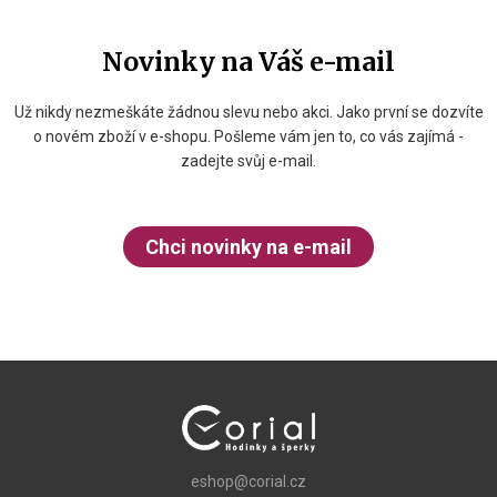
Novinky na Váš e-mail
Už nikdy nezmeškáte žádnou slevu nebo akci. Jako první se dozvíte
o novém zboží v e-shopu. Pošleme vám jen to, co vás zajímá -
zadejte svůj e-mail.
Chci novinky na e-mail
eshop@corial.cz