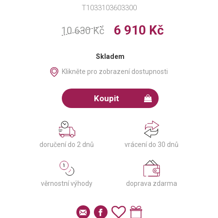
T1033103603300
6 910 Kč
10 630 Kč
Skladem
Klikněte pro zobrazení dostupnosti
Koupit
doručení do 2 dnů
vrácení do 30 dnů
věrnostní výhody
doprava zdarma