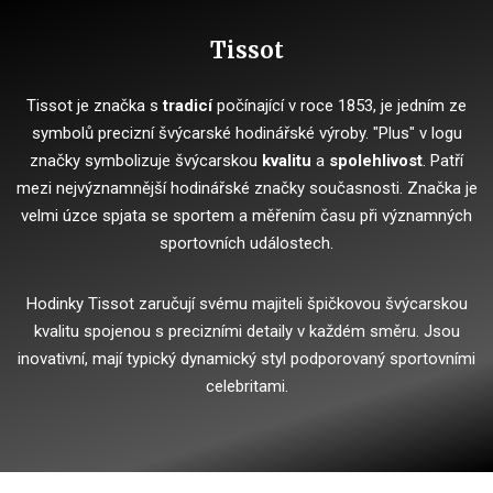
Tissot
Tissot je značka s
tradicí
počínající v roce 1853, je jedním ze
symbolů precizní švýcarské hodinářské výroby. "Plus" v logu
značky symbolizuje švýcarskou
kvalitu
a
spolehlivost
. Patří
mezi nejvýznamnější hodinářské značky současnosti. Značka je
velmi úzce spjata se sportem a měřením času při významných
sportovních událostech.
Hodinky Tissot zaručují svému majiteli špičkovou švýcarskou
kvalitu spojenou s precizními detaily v každém směru. Jsou
inovativní, mají typický dynamický styl podporovaný sportovními
celebritami.