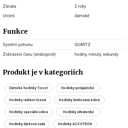
Záruka
2 roky
Určení
dámské
Funkce
Systém pohonu
QUARTZ
Zobrazení času (analogově)
hodiny, minuty, sekundy
Produkt je v kategoriích
Dámské hodinky Tissot
Hodinky potápěčské
Hodinky rádiem řízené
Hodinky limitovaná edice
Hodinky speciální edice
Hodinky ultratenké
Hodinky dárková sada
Hodinky ACCUTRON