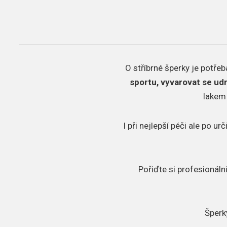
O stříbrné šperky je potřeba
sportu, vyvarovat se ud
lakem 
I při nejlepší péči ale po 
Pořiďte si profesionáln
Šperk