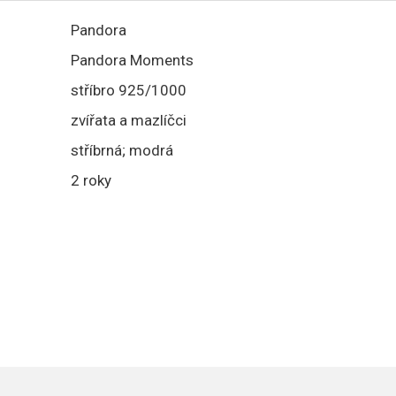
Pandora
Pandora Moments
stříbro 925/1000
zvířata a mazlíčci
stříbrná; modrá
2 roky