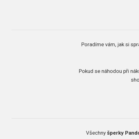
Poradíme vám, jak si sp
Pokud se náhodou při nák
sho
Všechny
šperky Pando