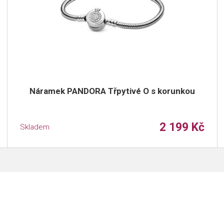
Náramek PANDORA Třpytivé O s korunkou
2 199 Kč
Skladem