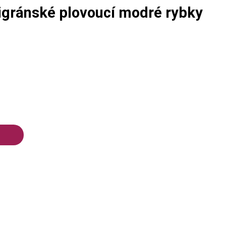
igránské plovoucí modré rybky