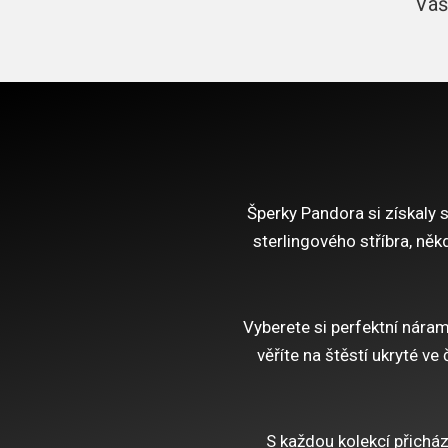
Váš
Šperky Pandora si získaly
sterlingového stříbra, ně
Vyberete si perfektní nárame
věříte na štěstí ukryté ve 
S každou kolekcí přicház