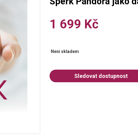
Šperk Pandora jako d
1 699 Kč
Není skladem