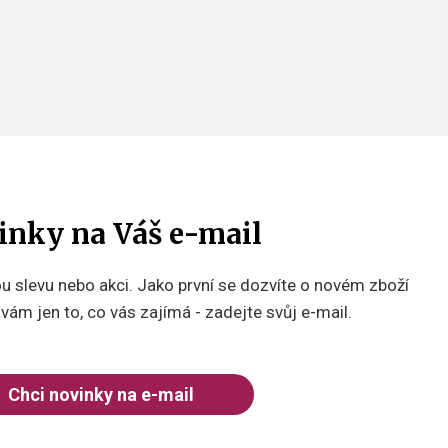
inky na Váš e-mail
 slevu nebo akci. Jako první se dozvíte o novém zboží
ám jen to, co vás zajímá - zadejte svůj e-mail.
Chci novinky na e-mail