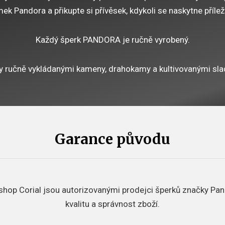
k Pandora a přikupte si přívěsek, kdykoli se naskytne přílež
Každý šperk PANDORA je ručně vyrobený.
y ručně vykládanými kameny, drahokamy a kultivovanými sla
Garance původu
-shop Corial jsou autorizovanými prodejci šperků značky Pan
kvalitu a správnost zboží.