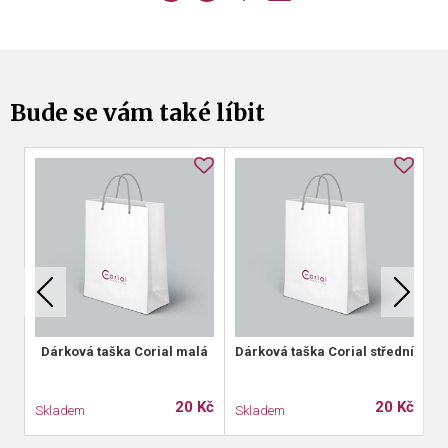
Bude se vám také líbit
Dárková taška Corial malá
Dárková taška Corial střední
D
20 Kč
20 Kč
Skladem
Skladem
S