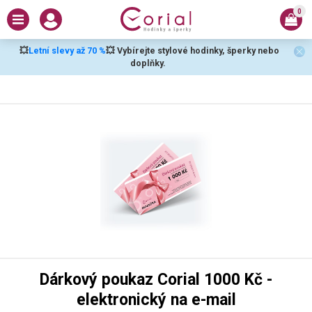
0
💥
Letní slevy až 70 %
💥 Vybírejte stylové hodinky, šperky nebo
doplňky.
Dárkový poukaz Corial 1000 Kč -
elektronický na e-mail