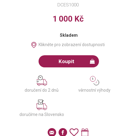
DCES1000
1 000 Kč
Skladem
Klikněte pro zobrazení dostupnosti
Koupit
věrnostní výhody
doručení do 2 dnů
doručíme na Slovensko