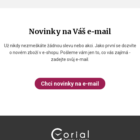
Novinky na Váš e-mail
Už nikdy nezmeškáte žádnou slevu nebo akci. Jako první se dozvíte
o novém zboží v e-shopu. Pošleme vám jen to, co vás zajímá -
zadejte svůj e-mail.
Chci novinky na e-mail