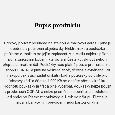
Popis produktu
Dárkový poukaz posíláme na stejnou e-mailovou adresu, jaká je
uvedená v potvrzení objednávky. Elektronickou poukázku
pošleme e-mailem po jejím zaplacení. V e-mailu najdete přílohu
pdf s unikátním kódem, kterou si můžete vytisknout nebo ji
přeposlat mailem dál. Poukázky jsou platné pouze pro nákup v e-
shopu CORIAL a platí na veškeré zboží, včetně zlevněného. Při
nákupu pak stačí zadat unikátní kód z poukázky do pole pro
"slevový kód" a částka 1.000 Kč se odečte přímo v košíku.
Hodnotu poukázky je třeba plně vyčerpat. Poukázky nelze použít
v prodejnách CORIAL a nelze je směnit za peníze, ani odstoupit
od smlouvy. Platnost poukázky je 1 rok od nákupu. Platba je
možná bankovním převodem nebo kartou on-line.