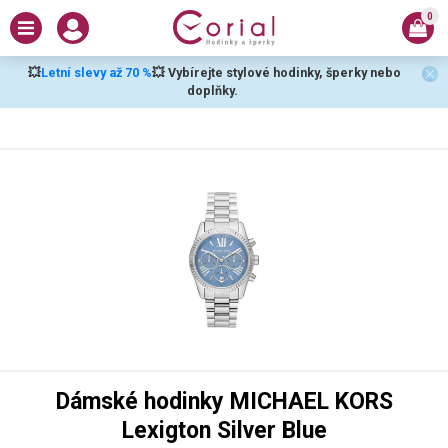
0
💥
Letní slevy až 70 %
💥 Vybírejte stylové hodinky, šperky nebo
doplňky.
Dámské hodinky MICHAEL KORS
Lexigton Silver Blue