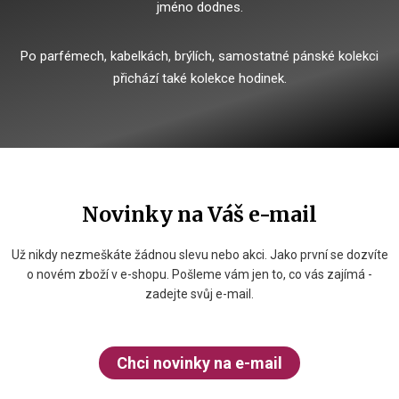
jméno dodnes.
Po parfémech, kabelkách, brýlích, samostatné pánské kolekci
přichází také kolekce hodinek.
Novinky na Váš e-mail
Už nikdy nezmeškáte žádnou slevu nebo akci. Jako první se dozvíte
o novém zboží v e-shopu. Pošleme vám jen to, co vás zajímá -
zadejte svůj e-mail.
Chci novinky na e-mail