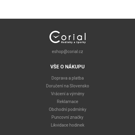
eshop@corial.cz
VŠE O NÁKUPU
Doprava a platba
Doručení na Slovensko
Vrácení a výměny
Reklamace
Obchodní podmínky
Puncovní značky
Likvidace hodinek