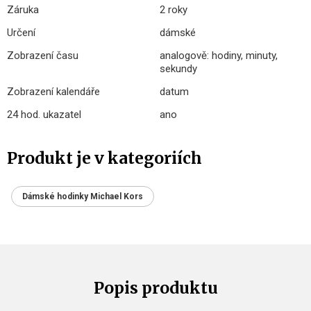
Záruka
2 roky
Určení
dámské
Zobrazení času
analogově: hodiny, minuty,
sekundy
Zobrazení kalendáře
datum
24 hod. ukazatel
ano
Produkt je v kategoriích
Dámské hodinky Michael Kors
Popis produktu