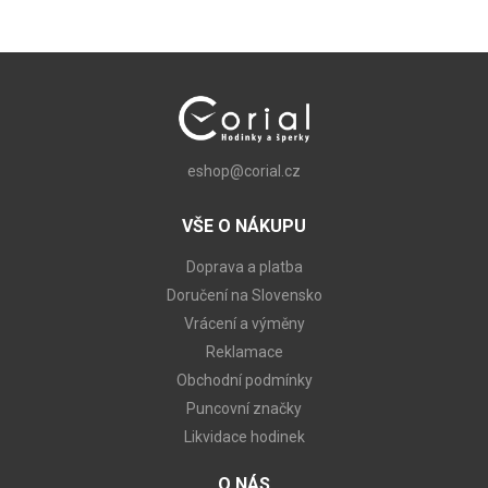
eshop@corial.cz
VŠE O NÁKUPU
Doprava a platba
Doručení na Slovensko
Vrácení a výměny
Reklamace
Obchodní podmínky
Puncovní značky
Likvidace hodinek
O NÁS