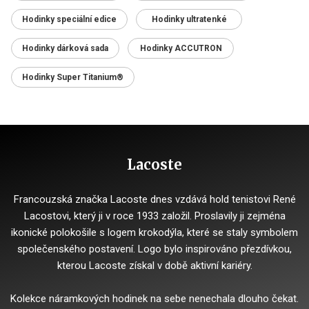
Hodinky speciální edice
Hodinky ultratenké
Hodinky dárková sada
Hodinky ACCUTRON
Hodinky Super Titanium®
Lacoste
Francouzská značka Lacoste dnes vzdává hold tenistovi René
Lacostovi, který ji v roce 1933 založil. Proslavily ji zejména
ikonické polokošile s logem krokodýla, které se staly symbolem
společenského postavení. Logo bylo inspirováno přezdívkou,
kterou Lacoste získal v době aktivní kariéry.
Kolekce náramkových hodinek na sebe nenechala dlouho čekat.