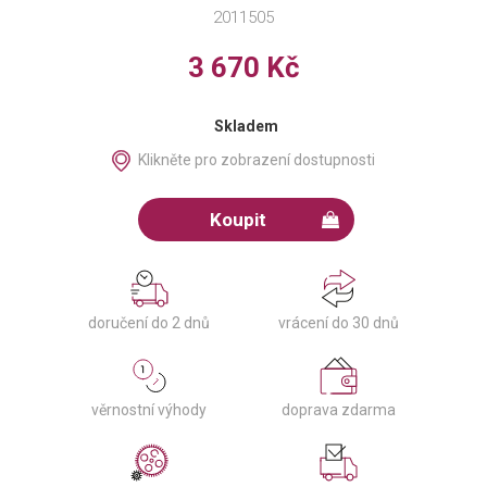
2011505
3 670 Kč
Skladem
Klikněte pro zobrazení dostupnosti
Koupit
doručení do 2 dnů
vrácení do 30 dnů
věrnostní výhody
doprava zdarma