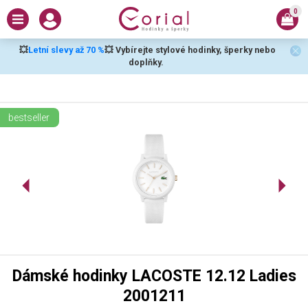
0
💥
Letní slevy až 70 %
💥 Vybírejte stylové hodinky, šperky nebo
doplňky.
bestseller
Dámské hodinky LACOSTE 12.12 Ladies
2001211