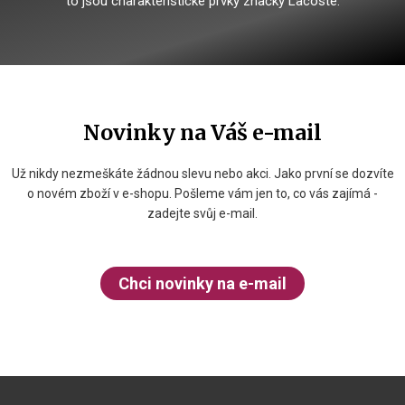
to jsou charakteristické prvky značky Lacoste.
Novinky na Váš e-mail
Už nikdy nezmeškáte žádnou slevu nebo akci. Jako první se dozvíte
o novém zboží v e-shopu. Pošleme vám jen to, co vás zajímá -
zadejte svůj e-mail.
Chci novinky na e-mail