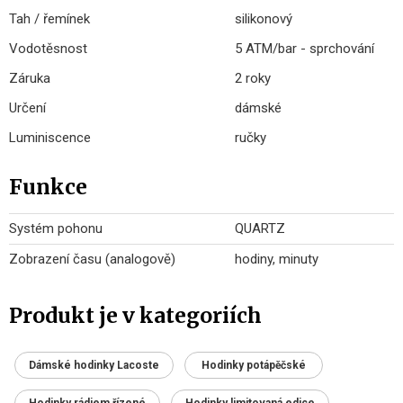
Tah / řemínek
silikonový
Vodotěsnost
5 ATM/bar - sprchování
Záruka
2 roky
Určení
dámské
Luminiscence
ručky
Funkce
Systém pohonu
QUARTZ
Zobrazení času (analogově)
hodiny, minuty
Produkt je v kategoriích
Dámské hodinky Lacoste
Hodinky potápěčské