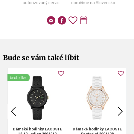
autorizovaný servis
doručíme na Slovensko
Bude se vám také líbit
bestseller
Dámské hodinky LACOSTE
Dámské hodinky LACOSTE
12.12 Ladies 2001212
Santorini 2001428