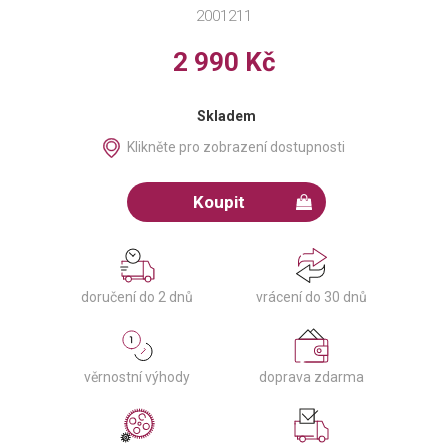
2001211
2 990 Kč
Skladem
Klikněte pro zobrazení dostupnosti
Koupit
doručení do 2 dnů
vrácení do 30 dnů
věrnostní výhody
doprava zdarma