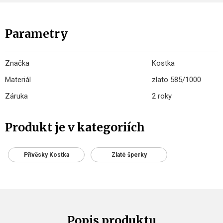
Parametry
Značka
Kostka
Materiál
zlato 585/1000
Záruka
2 roky
Produkt je v kategoriích
Přívěsky Kostka
Zlaté šperky
Popis produktu