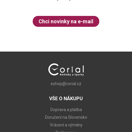
Chci novinky na e-mail
eshop@corial.cz
VŠE O NÁKUPU
Doprava a platba
Doručení na Slovensko
Vrácení a výměny