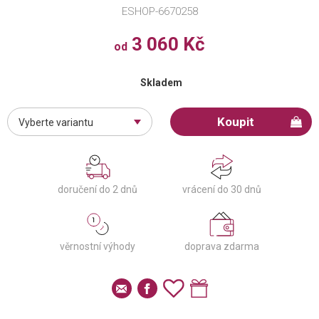
ESHOP-6670258
3 060 Kč
od
Skladem
Koupit
Vyberte variantu
doručení do 2 dnů
vrácení do 30 dnů
věrnostní výhody
doprava zdarma