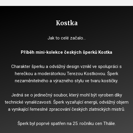
Kostka
Jak to celé začalo…
Příběh mini-kolekce českých šperků Kostka
Charakter šperku a odvážný design vznikl ve spolupráci s
herečkou a moderátorkou Terezou Kostkovou.
Šperk
nezaměnitelného a výrazného stylu ve tvaru kostičky.
Jedná se o jedinečný soubor, který mohl být vyroben díky
technické vynalézavosti.
Šperk vyzařující energii, odvážný objem
a vynikající řemeslné zpracování českých zlatnických mistrů.
Šperk byl poprvé spatřen na 25. ročníku cen Thálie.