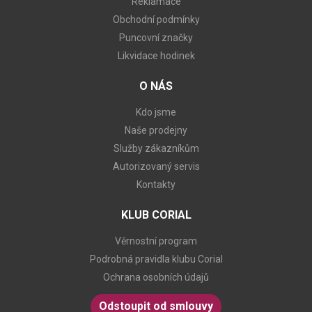
Reklamace
Obchodní podmínky
Puncovní značky
Likvidace hodinek
O NÁS
Kdo jsme
Naše prodejny
Služby zákazníkům
Autorizovaný servis
Kontakty
KLUB CORIAL
Věrnostní program
Podrobná pravidla klubu Corial
Ochrana osobních údajů
Odstoupit od smlouvy