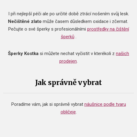
I při nejlepší péči ale po určité době ztrácí nošením svůj lesk.
Nečištěné zlato
může časem důsledkem oxidace i zčernat.
Pečujte o své šperky s profesionálními
prostředky na čištění
šperků
.
Šperky Kostka
si můžete nechat vyčistit v kterékoli z
našich
prodejen
.
Jak správně vybrat
Poradíme vám, jak si správně vybrat
náušnice podle tvaru
obličeje
.