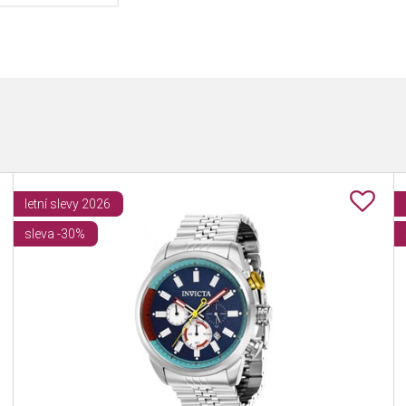
letní slevy 2026
sleva -30%