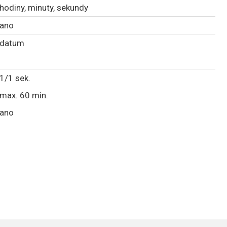
hodiny, minuty, sekundy
ano
datum
1/1 sek.
max. 60 min.
ano