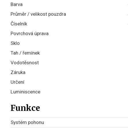
Barva
Průměr / velikost pouzdra
Číselník
Povrchová úprava
Sklo
Tah / řemínek
Vodotěsnost
Záruka
Určení
Luminiscence
Funkce
Systém pohonu