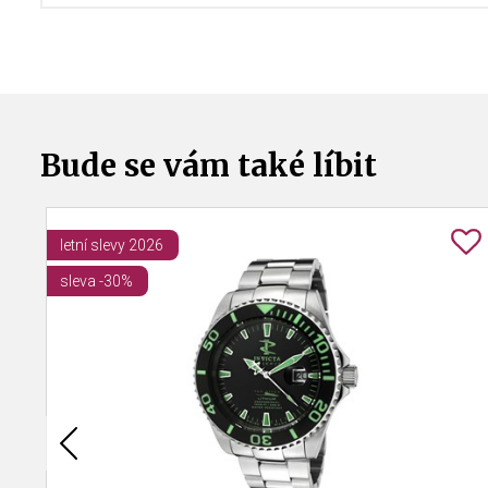
Bude se vám také líbit
letní slevy 2026
sleva -30%