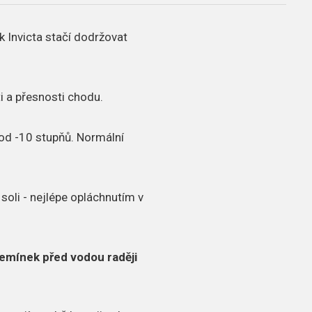
k Invicta stačí dodržovat
i a přesnosti chodu.
od -10 stupňů.
Normální
soli - nejlépe opláchnutím v
emínek před vodou raději