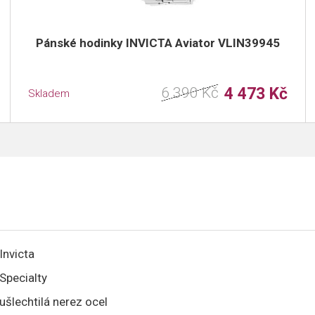
Pánské hodinky INVICTA Aviator VLIN39945
6 390 Kč
4 473 Kč
Skladem
Invicta
Specialty
ušlechtilá nerez ocel