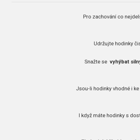
Pro zachování co nejdelš
Udržujte hodinky či
Snažte se
vyhýbat sil
Jsou-li hodinky vhodné i ke
I když máte hodinky s dos