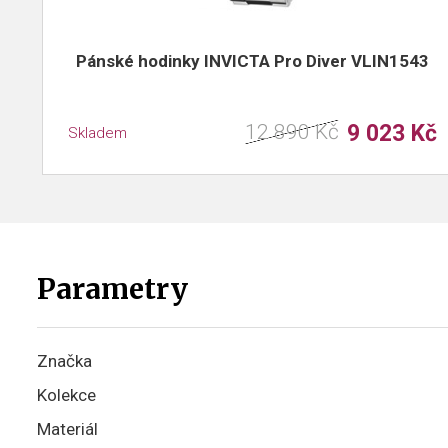
Pánské hodinky INVICTA Pro Diver VLIN1543
12 890 Kč
9 023 Kč
Skladem
Parametry
Značka
Kolekce
Materiál