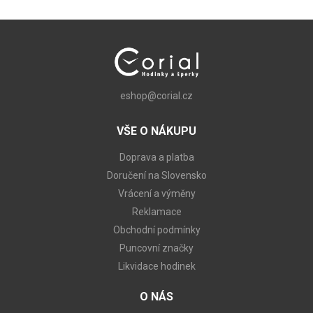
eshop@corial.cz
VŠE O NÁKUPU
Doprava a platba
Doručení na Slovensko
Vrácení a výměny
Reklamace
Obchodní podmínky
Puncovní značky
Likvidace hodinek
O NÁS