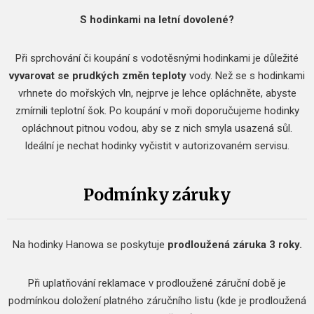
S hodinkami na letní dovolené?
Při sprchování či koupání s vodotěsnými hodinkami je důležité
vyvarovat se prudkých změn teploty
vody.
Než se s hodinkami
vrhnete do mořských vln, nejprve je lehce opláchněte, abyste
zmírnili teplotní šok.
Po koupání v moři doporučujeme hodinky
opláchnout pitnou vodou, aby se z nich smyla usazená sůl.
Ideální je nechat hodinky vyčistit v autorizovaném servisu.
Podmínky záruky
Na hodinky Hanowa se poskytuje
prodloužená
záruka 3 roky.
Při uplatňování reklamace v prodloužené záruční době je
podmínkou doložení platného záručního listu (kde je prodloužená