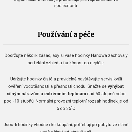
společnosti.
Používání a péče
Dodržujte několik zásad, aby si vaše hodinky Hanowa zachovaly
perfektní vzhled a funkčnost co nejdéle.
Udržujte hodinky čisté a pravidelně navštěvujte servis kvůli
ověření vodotěsnosti a přesnosti chodu.
Snažte se
vyhýbat
silným nárazům a extrémním teplotám
nad 50 stupňů nebo
pod -10 stupňů.
Normální provozní teplotní rozsah hodinek je od
5 do 35˚C
Jsou-li hodinky vhodné i ke koupání, potřebují po pobytu ve slané