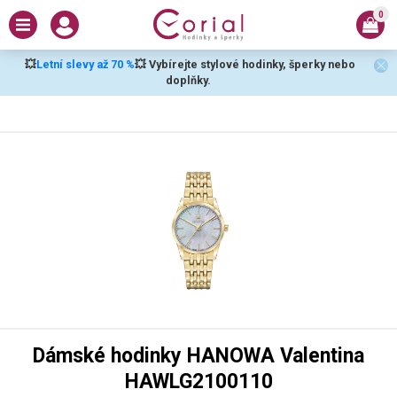
0
💥
Letní slevy až 70 %
💥 Vybírejte stylové hodinky, šperky nebo
doplňky.
Dámské hodinky HANOWA Valentina
HAWLG2100110