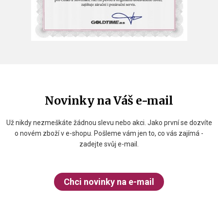
Novinky na Váš e-mail
Už nikdy nezmeškáte žádnou slevu nebo akci. Jako první se dozvíte
o novém zboží v e-shopu. Pošleme vám jen to, co vás zajímá -
zadejte svůj e-mail.
Chci novinky na e-mail