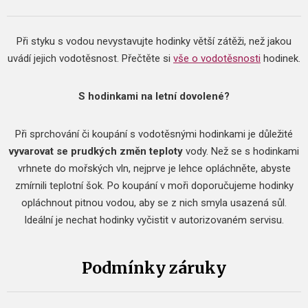
Při styku s vodou nevystavujte hodinky větší zátěži, než jakou
uvádí jejich vodotěsnost.
Přečtěte si
vše o vodotěsnosti
hodinek.
S hodinkami na letní dovolené?
Při sprchování či koupání s vodotěsnými hodinkami je důležité
vyvarovat se prudkých změn teploty
vody.
Než se s hodinkami
vrhnete do mořských vln, nejprve je lehce opláchněte, abyste
zmírnili teplotní šok.
Po koupání v moři doporučujeme hodinky
opláchnout pitnou vodou, aby se z nich smyla usazená sůl.
Ideální je nechat hodinky vyčistit v autorizovaném servisu.
Podmínky záruky