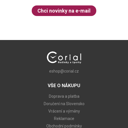
Chci novinky na e-mail
eshop@corial.cz
VŠE O NÁKUPU
Doprava a platba
Doručení na Slovensko
Vrácení a výměny
Reklamace
Obchodní podmínky