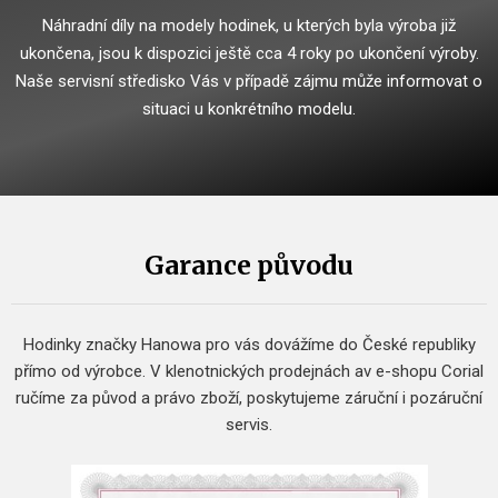
Náhradní díly na modely hodinek, u kterých byla výroba již
ukončena, jsou k dispozici ještě cca 4 roky po ukončení výroby.
Naše servisní středisko Vás v případě zájmu může informovat o
situaci u konkrétního modelu.
Garance původu
Hodinky značky Hanowa pro vás dovážíme do České republiky
přímo od výrobce.
V klenotnických prodejnách av e-shopu Corial
ručíme za původ a právo zboží, poskytujeme záruční i pozáruční
servis.