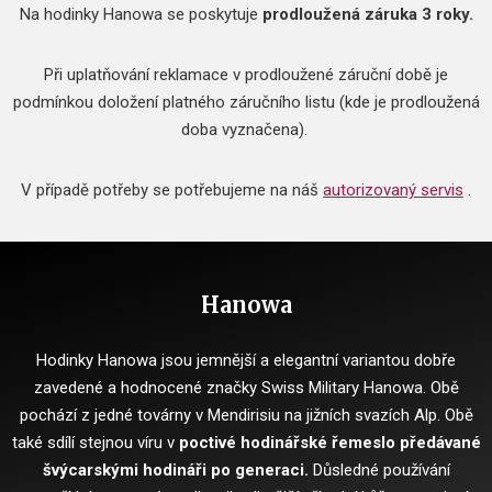
Na hodinky Hanowa se poskytuje
prodloužená
záruka 3 roky.
Při uplatňování reklamace v prodloužené záruční době je
podmínkou doložení platného záručního listu (kde je prodloužená
doba vyznačena).
V případě potřeby se potřebujeme na náš
autorizovaný servis
.
Hanowa
Hodinky Hanowa jsou jemnější a elegantní variantou dobře
zavedené a hodnocené značky Swiss Military Hanowa.
Obě
pochází z jedné továrny v Mendirisiu na jižních svazích Alp.
Obě
také sdílí stejnou víru v
poctivé hodinářské řemeslo předávané
švýcarskými hodináři po generaci.
Důsledné používání