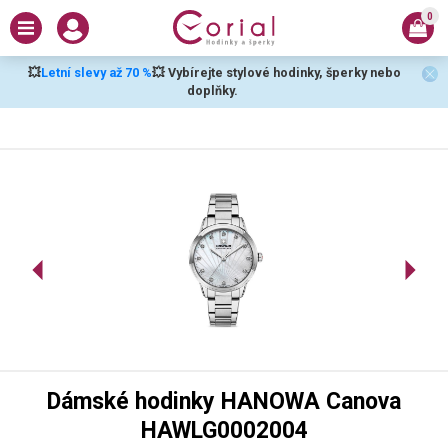
0
💥
Letní slevy až 70 %
💥 Vybírejte stylové hodinky, šperky nebo
doplňky.
Dámské hodinky HANOWA Canova
HAWLG0002004