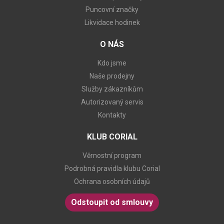
Puncovní značky
Likvidace hodinek
O NÁS
Kdo jsme
Naše prodejny
Služby zákazníkům
Autorizovaný servis
Kontakty
KLUB CORIAL
Věrnostní program
Podrobná pravidla klubu Corial
Ochrana osobních údajů
Odstoupit od smlouvy