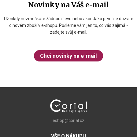
Novinky na Váš e-mail
Už nikdy nezmeškáte žádnou slevu nebo akci. Jako první se dozvíte
o novém zboží v e-shopu. Pošleme vám jen to, co vás zajímá -
zadejte svůj e-mail.
Chci novinky na e-mail
eshop@corial.cz
VŠE O NÁKUPU