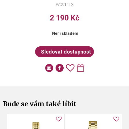
W0911L3
2 190 Kč
Není skladem
Bude se vám také líbit