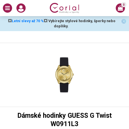
0
💥
Letní slevy až 70 %
💥 Vybírejte stylové hodinky, šperky nebo
doplňky.
Dámské hodinky GUESS G Twist
W0911L3