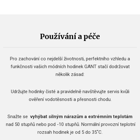
Používání a péče
Pro zachování co nejdelší životnosti, perfektního vzhledu a
funkčnosti vašich módních hodinek GANT stačí dodržovat
několik zásad:
Udržujte hodinky čisté a pravidelně navštěvujte servis kvůli
ověření vodotěsnosti a přesnosti chodu.
Snažte se
vyhýbat silným nárazům a extrémním teplotám
nad 50 stupňů nebo pod -10 stupňů.
Normální provozní teplotní
rozsah hodinek je od 5 do 35˚C.