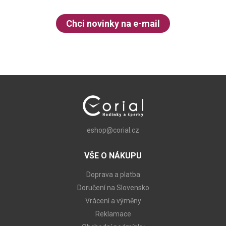
Chci novinky na e-mail
eshop@corial.cz
VŠE O NÁKUPU
Doprava a platba
Doručení na Slovensko
Vrácení a výměny
Reklamace