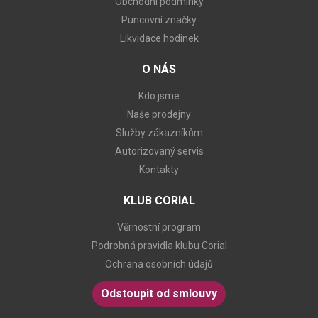
Obchodní podmínky
Puncovní značky
Likvidace hodinek
O NÁS
Kdo jsme
Naše prodejny
Služby zákazníkům
Autorizovaný servis
Kontakty
KLUB CORIAL
Věrnostní program
Podrobná pravidla klubu Corial
Ochrana osobních údajů
Odstoupit od smlouvy