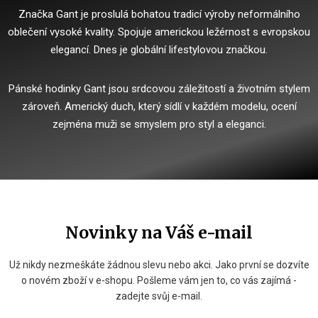
Značka Gant je proslulá bohatou tradicí výroby neformálního
oblečení vysoké kvality.
Spojuje americkou ležérnost s evropskou
elegancí.
Dnes je globální lifestylovou značkou.
Pánské hodinky Gant jsou srdcovou záležitostí a životním stylem
zároveň.
Americký duch, který sídlí v každém modelu, ocení
zejména muži se smyslem pro styl a eleganci.
Novinky na Váš e-mail
Už nikdy nezmeškáte žádnou slevu nebo akci. Jako první se dozvíte
o novém zboží v e-shopu. Pošleme vám jen to, co vás zajímá -
zadejte svůj e-mail.