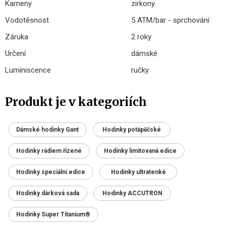
Kameny
zirkony
Vodotěsnost
5 ATM/bar - sprchování
Záruka
2 roky
Určení
dámské
Luminiscence
ručky
Produkt je v kategoriích
Dámské hodinky Gant
Hodinky potápěčské
Hodinky rádiem řízené
Hodinky limitovaná edice
Hodinky speciální edice
Hodinky ultratenké
Hodinky dárková sada
Hodinky ACCUTRON
Hodinky Super Titanium®