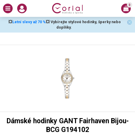
0
💥
Letní slevy až 70 %
💥 Vybírejte stylové hodinky, šperky nebo
doplňky.
Dámské hodinky GANT Fairhaven Bijou-
BCG G194102