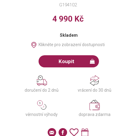
G194102
4 990 Kč
Skladem
Klikněte pro zobrazení dostupnosti
Koupit
doručení do 2 dnů
vrácení do 30 dnů
věrnostní výhody
doprava zdarma