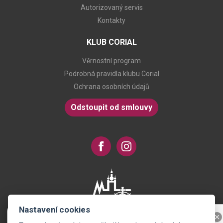
Autorizovaný servis
Kontakty
KLUB CORIAL
Věrnostní program
Podrobná pravidla klubu Corial
Ochrana osobních údajů
Odstoupit od smlouvy
Nastavení cookies