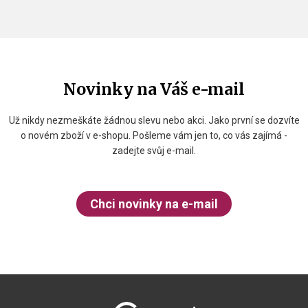
Novinky na Váš e-mail
Už nikdy nezmeškáte žádnou slevu nebo akci. Jako první se dozvíte
o novém zboží v e-shopu. Pošleme vám jen to, co vás zajímá -
zadejte svůj e-mail.
Chci novinky na e-mail