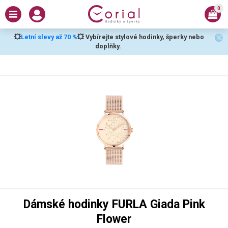
0
💥
Letní slevy až 70 %
💥 Vybírejte stylové hodinky, šperky nebo
doplňky.
Dámské hodinky FURLA Giada Pink
Flower