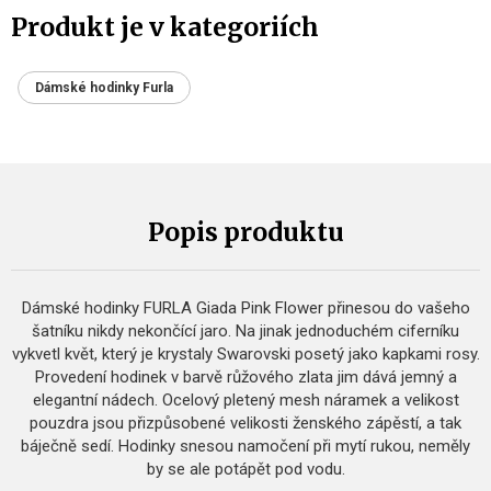
Produkt je v kategoriích
Dámské hodinky Furla
Popis produktu
Dámské hodinky FURLA Giada Pink Flower přinesou do vašeho
šatníku nikdy nekončící jaro. Na jinak jednoduchém ciferníku
vykvetl květ, který je krystaly Swarovski posetý jako kapkami rosy.
Provedení hodinek v barvě růžového zlata jim dává jemný a
elegantní nádech. Ocelový pletený mesh náramek a velikost
pouzdra jsou přizpůsobené velikosti ženského zápěstí, a tak
báječně sedí. Hodinky snesou namočení při mytí rukou, neměly
by se ale potápět pod vodu.