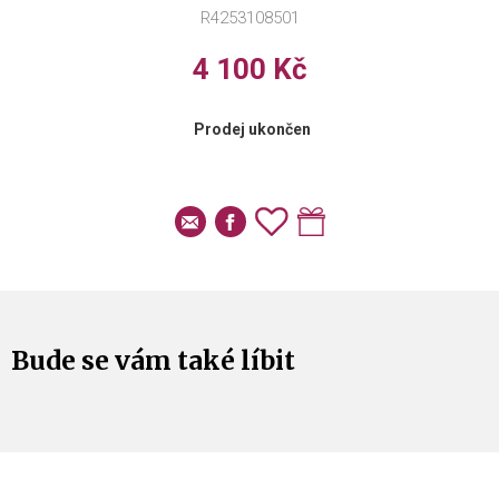
R4253108501
4 100 Kč
Prodej ukončen
Bude se vám také líbit