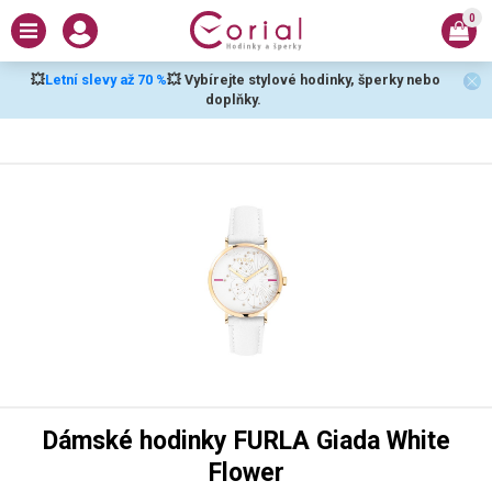
0
💥
Letní slevy až 70 %
💥 Vybírejte stylové hodinky, šperky nebo
doplňky.
Dámské hodinky FURLA Giada White
Flower