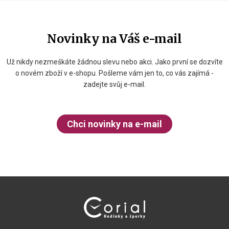
Novinky na Váš e-mail
Už nikdy nezmeškáte žádnou slevu nebo akci. Jako první se dozvíte
o novém zboží v e-shopu. Pošleme vám jen to, co vás zajímá -
zadejte svůj e-mail.
Chci novinky na e-mail