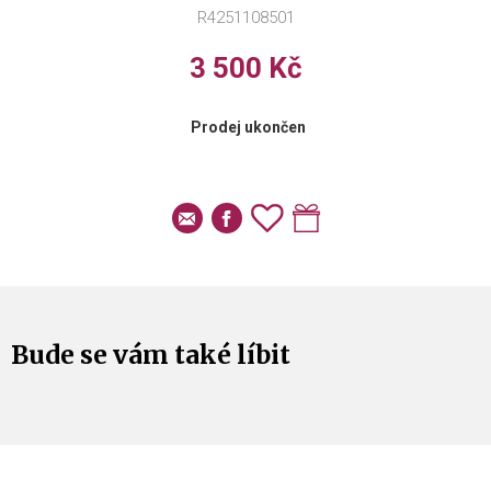
R4251108501
3 500 Kč
Prodej ukončen
Bude se vám také líbit