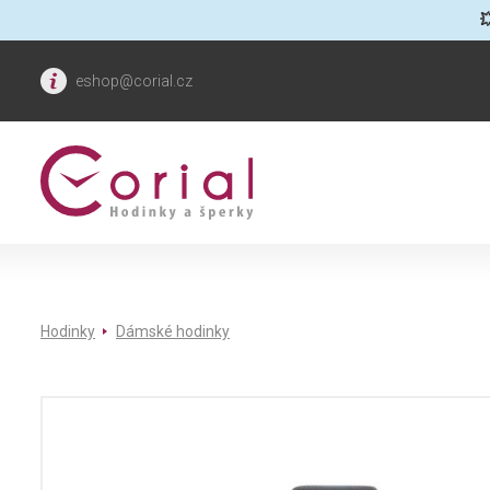

eshop@corial.cz
Hodinky
Dámské hodinky