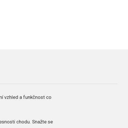
ní vzhled a funkčnost co
přesnosti chodu. Snažte se