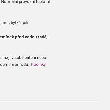
Normální provozní teplotní
t od zbytků soli.
emínek před vodou raději
 mají v sobě baterii nebo
ledem na přírodu.
Hodinky