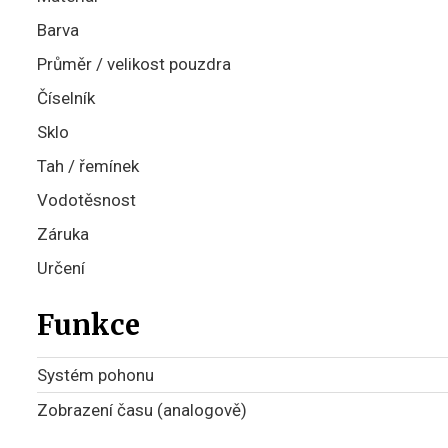
Barva
Průměr / velikost pouzdra
Číselník
Sklo
Tah / řemínek
Vodotěsnost
Záruka
Určení
Funkce
Systém pohonu
Zobrazení času (analogově)