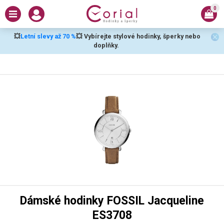
0
💥
Letní slevy až 70 %
💥 Vybírejte stylové hodinky, šperky nebo
doplňky.
Dámské hodinky FOSSIL Jacqueline
ES3708