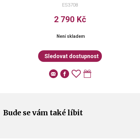
ES3708
2 790 Kč
Není skladem
Bude se vám také líbit