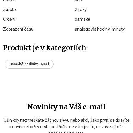
Záruka
2 roky
Určení
dámské
Zobrazení času
analogově: hodiny, minuty
Produkt je v kategoriích
Dámské hodinky Fossil
Novinky na Váš e-mail
Už nikdy nezmeškáte žádnou slevu nebo akci. Jako první se dozvíte
o novém zboží v e-shopu. Pošleme vám jen to, co vás zajímá -