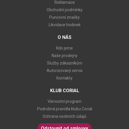
Reklamace
Obchodní podmínky
Puncovní značky
Likvidace hodinek
O NÁS
Kdo jsme
Naše prodejny
Služby zákazníkům
Autorizovaný servis
Kontakty
KLUB CORIAL
Věrnostní program
Podrobná pravidla klubu Corial
Ochrana osobních údajů
Odstoupit od smlouvy