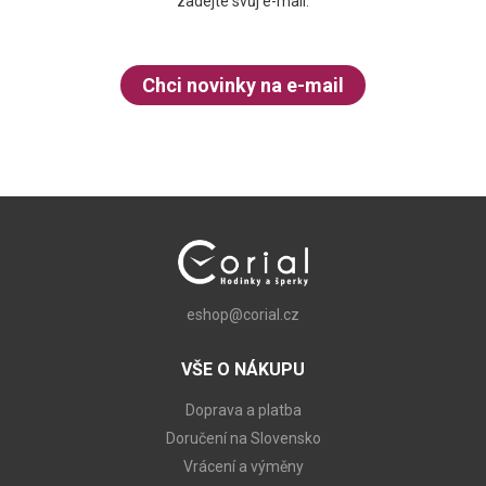
zadejte svůj e-mail.
Chci novinky na e-mail
eshop@corial.cz
VŠE O NÁKUPU
Doprava a platba
Doručení na Slovensko
Vrácení a výměny