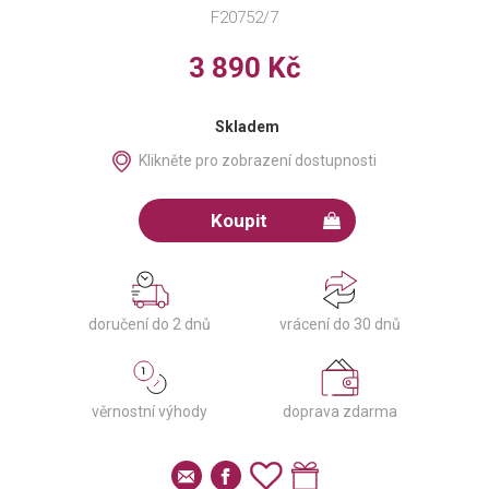
F20752/7
3 890 Kč
Skladem
Klikněte pro zobrazení dostupnosti
Koupit
doručení do 2 dnů
vrácení do 30 dnů
věrnostní výhody
doprava zdarma