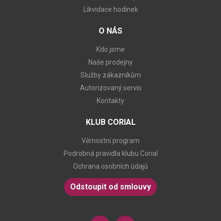
Likvidace hodinek
O NÁS
Kdo jsme
Naše prodejny
Služby zákazníkům
Autorizovaný servis
Kontakty
KLUB CORIAL
Věrnostní program
Podrobná pravidla klubu Corial
Ochrana osobních údajů
Odstoupit od smlouvy