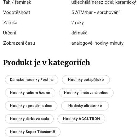
Tah / řemínek
ušlechtilá nerez ocel; keramický
Vodotěsnost
5 ATM/bar - sprchování
Záruka
2 roky
Určení
dámské
Zobrazení času
analogově: hodiny, minuty
Produkt je v kategoriích
Dámské hodinky Festina
Hodinky potápěčské
Hodinky rádiem řízené
Hodinky limitovaná edice
Hodinky speciální edice
Hodinky ultratenké
Hodinky dárková sada
Hodinky ACCUTRON
Hodinky Super Titanium®