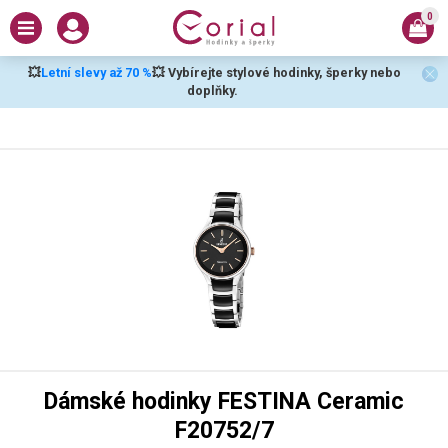
0
💥
Letní slevy až 70 %
💥 Vybírejte stylové hodinky, šperky nebo
doplňky.
Dámské hodinky FESTINA Ceramic
F20752/7