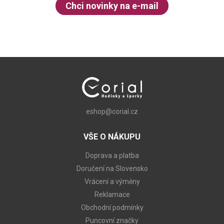
Chci novinky na e-mail
eshop@corial.cz
VŠE O NÁKUPU
Doprava a platba
Doručení na Slovensko
Vrácení a výměny
Reklamace
Obchodní podmínky
Puncovní značky