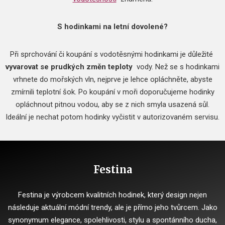
S hodinkami na letní dovolené?
Při sprchování či koupání s vodotěsnými hodinkami je důležité
vyvarovat se prudkých změn teploty
vody.
Než se s hodinkami
vrhnete do mořských vln, nejprve je lehce opláchněte, abyste
zmírnili teplotní šok.
Po koupání v moři doporučujeme hodinky
opláchnout pitnou vodou, aby se z nich smyla usazená sůl.
Ideální je nechat potom hodinky vyčistit v autorizovaném servisu.
Festina
Festina je výrobcem kvalitních hodinek, který design nejen
následuje aktuální módní trendy, ale je přímo jeho tvůrcem.
Jako
synonymum elegance, spolehlivosti, stylu a spontánního ducha,