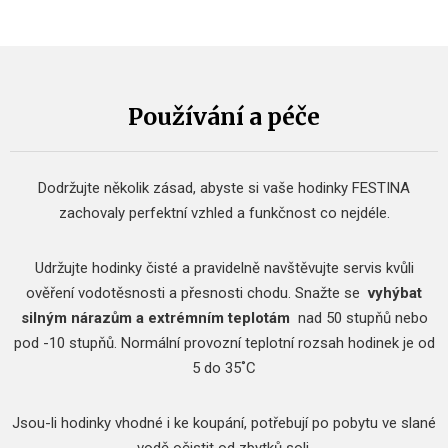
Používání a péče
Dodržujte několik zásad, abyste si vaše hodinky FESTINA
zachovaly perfektní vzhled a funkčnost co nejdéle.
Udržujte hodinky čisté a pravidelně navštěvujte servis kvůli
ověření vodotěsnosti a přesnosti chodu.
Snažte se
vyhýbat
silným nárazům a extrémním teplotám
nad 50 stupňů nebo
pod -10 stupňů.
Normální provozní teplotní rozsah hodinek je od
5 do 35˚C
Jsou-li hodinky vhodné i ke koupání, potřebují po pobytu ve slané