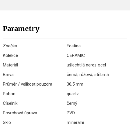
Parametry
Značka
Festina
Kolekce
CERAMIC
Materiál
ušlechtilá nerez ocel
Barva
černá; růžová; stříbrná
Průměr / velikost pouzdra
30,5 mm
Pohon
quartz
Číselník
černý
Povrchová úprava
PVD
Sklo
minerální