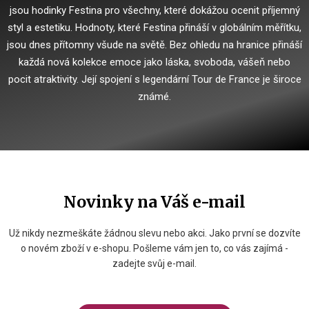
jsou hodinky Festina pro všechny, které dokážou ocenit příjemný
styl a estetiku.
Hodnoty, které Festina přináší v globálním měřítku,
jsou dnes přítomny všude na světě.
Bez ohledu na hranice přináší
každá nová kolekce emoce jako láska, svoboda, vášeň nebo
pocit atraktivity.
Její spojení s legendární Tour de France je široce
známé.
Novinky na Váš e-mail
Už nikdy nezmeškáte žádnou slevu nebo akci. Jako první se dozvíte
o novém zboží v e-shopu. Pošleme vám jen to, co vás zajímá -
zadejte svůj e-mail.