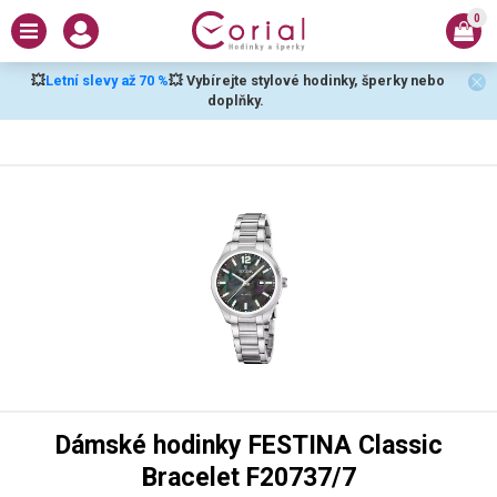
0
💥
Letní slevy až 70 %
💥 Vybírejte stylové hodinky, šperky nebo
doplňky.
Dámské hodinky FESTINA Classic
Bracelet F20737/7