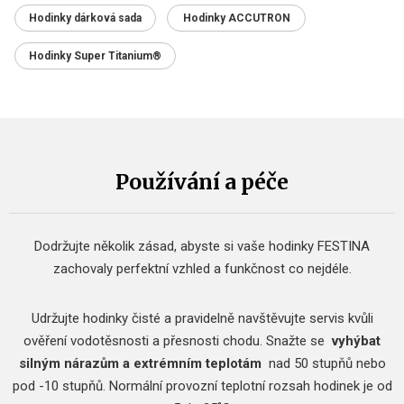
Hodinky dárková sada
Hodinky ACCUTRON
Hodinky Super Titanium®
Používání a péče
Dodržujte několik zásad, abyste si vaše hodinky FESTINA
zachovaly perfektní vzhled a funkčnost co nejdéle.
Udržujte hodinky čisté a pravidelně navštěvujte servis kvůli
ověření vodotěsnosti a přesnosti chodu.
Snažte se
vyhýbat
silným nárazům a extrémním teplotám
nad 50 stupňů nebo
pod -10 stupňů.
Normální provozní teplotní rozsah hodinek je od