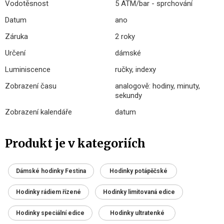
Vodotěsnost
5 ATM/bar - sprchování
Datum
ano
Záruka
2 roky
Určení
dámské
Luminiscence
ručky, indexy
Zobrazení času
analogově: hodiny, minuty,
sekundy
Zobrazení kalendáře
datum
Produkt je v kategoriích
Dámské hodinky Festina
Hodinky potápěčské
Hodinky rádiem řízené
Hodinky limitovaná edice
Hodinky speciální edice
Hodinky ultratenké