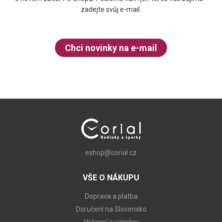
zadejte svůj e-mail.
Chci novinky na e-mail
eshop@corial.cz
VŠE O NÁKUPU
Doprava a platba
Doručení na Slovensko
Vrácení a výměny