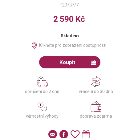
F20737/7
2 590 Kč
Skladem
Klikněte pro zobrazení dostupnosti
Koupit
doručení do 2 dnů
vrácení do 30 dnů
věrnostní výhody
doprava zdarma