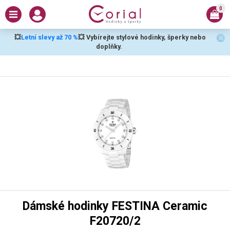
0
💥
Letní slevy až 70 %
💥 Vybírejte stylové hodinky, šperky nebo
doplňky.
Dámské hodinky FESTINA Ceramic
F20720/2