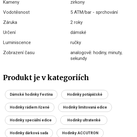
Kameny
zirkony
Vodotěsnost
5 ATM/bar - sprchování
Záruka
2 roky
Určení
dámské
Luminiscence
ručky
Zobrazení času
analogově: hodiny, minuty,
sekundy
Produkt je v kategoriích
Dámské hodinky Festina
Hodinky potápěčské
Hodinky rádiem řízené
Hodinky limitovaná edice
Hodinky speciální edice
Hodinky ultratenké
Hodinky dárková sada
Hodinky ACCUTRON