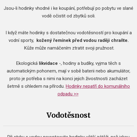
Jsou-li hodinky vhodné i ke koupání, potřebují po pobytu ve slané
vodě očistit od zbytků soli.
I když máte hodinky s dostatečnou vodotěsností pro koupání a
vodní sporty,
kožený řemínek před vodou raději chraňte.
Kůže může namáčením ztratit svoji pružnost.
​Ekologická
likvidace
-, hodiny a budíky, vyjma těch s
automatickým pohonem, mají v sobě baterii nebo akumulátor,
proto je potřeba s nimi na konci jejich živostnosti zacházet
šetrně s ohledem na přírodu.
Hodinky nepatří do komunálního
odpadu >>
Vodotěsnost