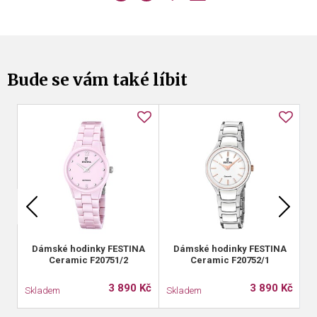
Bude se vám také líbit
Dámské hodinky FESTINA
Dámské hodinky FESTINA
Ceramic F20751/2
Ceramic F20752/1
3 890 Kč
3 890 Kč
Skladem
Skladem
S