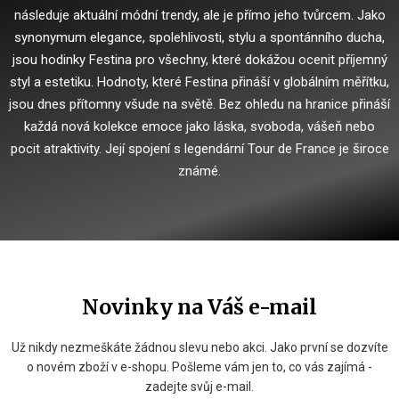
následuje aktuální módní trendy, ale je přímo jeho tvůrcem.
Jako
synonymum elegance, spolehlivosti, stylu a spontánního ducha,
jsou hodinky Festina pro všechny, které dokážou ocenit příjemný
styl a estetiku.
Hodnoty, které Festina přináší v globálním měřítku,
jsou dnes přítomny všude na světě.
Bez ohledu na hranice přináší
každá nová kolekce emoce jako láska, svoboda, vášeň nebo
pocit atraktivity.
Její spojení s legendární Tour de France je široce
známé.
Novinky na Váš e-mail
Už nikdy nezmeškáte žádnou slevu nebo akci. Jako první se dozvíte
o novém zboží v e-shopu. Pošleme vám jen to, co vás zajímá -
zadejte svůj e-mail.