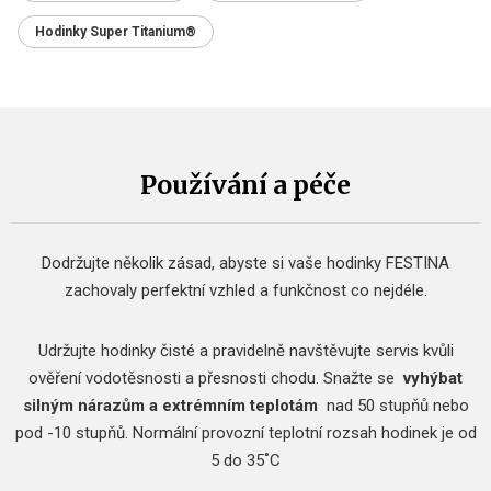
Hodinky Super Titanium®
Používání a péče
Dodržujte několik zásad, abyste si vaše hodinky FESTINA
zachovaly perfektní vzhled a funkčnost co nejdéle.
Udržujte hodinky čisté a pravidelně navštěvujte servis kvůli
ověření vodotěsnosti a přesnosti chodu.
Snažte se
vyhýbat
silným nárazům a extrémním teplotám
nad 50 stupňů nebo
pod -10 stupňů.
Normální provozní teplotní rozsah hodinek je od
5 do 35˚C