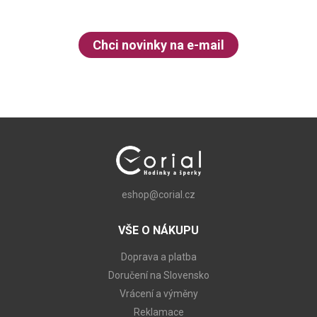
Chci novinky na e-mail
eshop@corial.cz
VŠE O NÁKUPU
Doprava a platba
Doručení na Slovensko
Vrácení a výměny
Reklamace