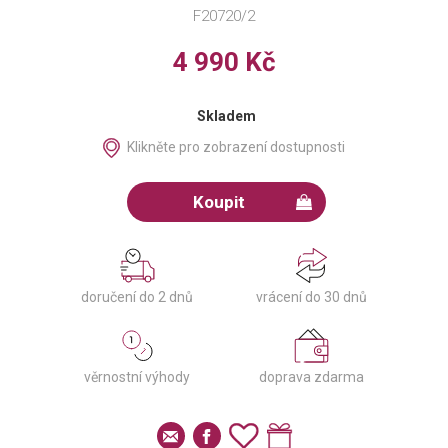
F20720/2
4 990 Kč
Skladem
Klikněte pro zobrazení dostupnosti
Koupit
doručení do 2 dnů
vrácení do 30 dnů
věrnostní výhody
doprava zdarma