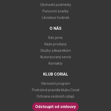
Obchodní podmínky
Puncovní značky
Likvidace hodinek
O NÁS
Kdo jsme
Naše prodejny
Služby zákazníkům
Autorizovaný servis
Kontakty
KLUB CORIAL
Věrnostní program
Podrobná pravidla klubu Corial
Ochrana osobních údajů
Odstoupit od smlouvy