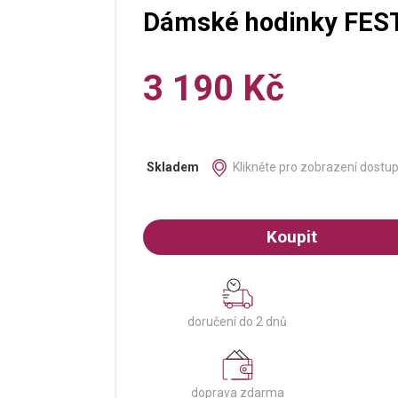
Dámské hodinky FES
3 190 Kč
Klikněte pro zobrazení dostu
Skladem
Koupit
doručení do 2 dnů
doprava zdarma