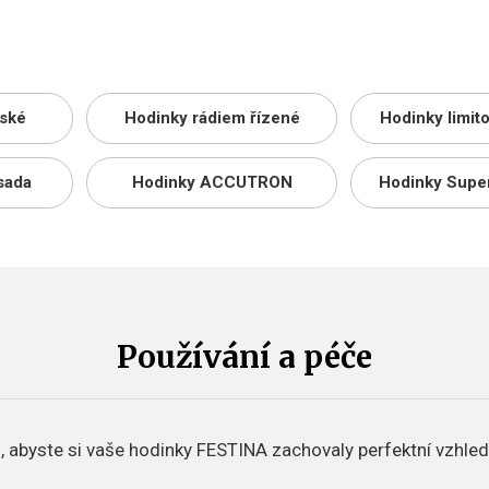
ské
Hodinky rádiem řízené
Hodinky limit
sada
Hodinky ACCUTRON
Hodinky Supe
Používání a péče
, abyste si vaše hodinky FESTINA zachovaly perfektní vzhled