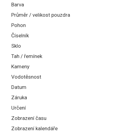
Barva
Průměr / velikost pouzdra
Pohon
Číselník
Sklo
Tah / řemínek
Kameny
Vodotěsnost
Datum
Záruka
Určení
Zobrazení času
Zobrazení kalendáře