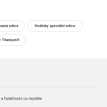
ovaná edice
Hodinky speciální edice
r Titanium®
 a funkčnost co nejdéle.