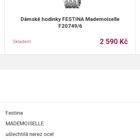
Dámské hodinky FESTINA Mademoiselle
F20749/6
2 590 Kč
Skladem
Festina
MADEMOISELLE
ušlechtilá nerez ocel