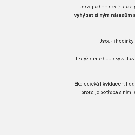
Udržujte hodinky čisté a 
vyhýbat silným nárazům 
Jsou-li hodinky 
I když máte hodinky s dos
​Ekologická
likvidace
-, hod
proto je potřeba s nimi