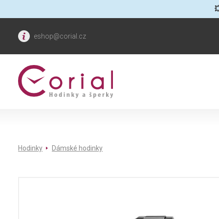

eshop@corial.cz
Hodinky
Dámské hodinky