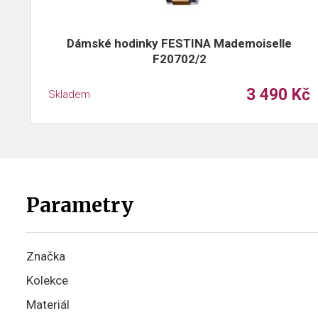
Dámské hodinky FESTINA Mademoiselle
F20702/2
3 490 Kč
Skladem
Parametry
Značka
Kolekce
Materiál