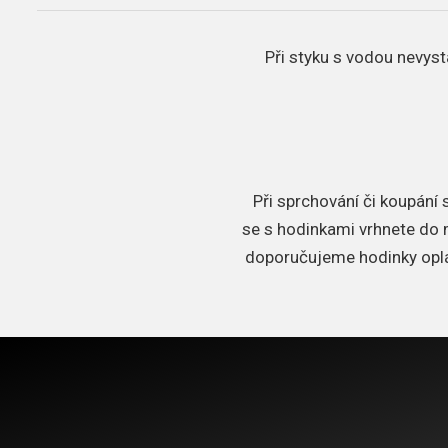
Při styku s vodou nevyst
Při sprchování či koupání
se s hodinkami vrhnete do m
doporučujeme hodinky oplá