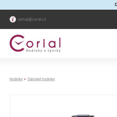

eshop@corial.cz
Hodinky
Dámské hodinky