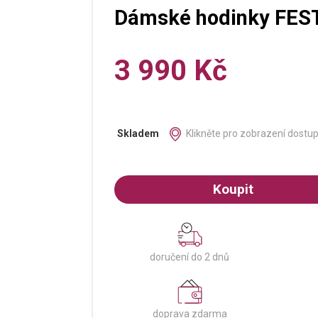
Dámské hodinky FES
3 990 Kč
Klikněte pro zobrazení dostu
Skladem
Koupit
doručení do 2 dnů
doprava zdarma