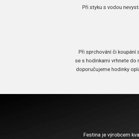
Při styku s vodou nevyst
Při sprchování či koupání
se s hodinkami vrhnete do m
doporučujeme hodinky oplá
Festina je výrobcem kval