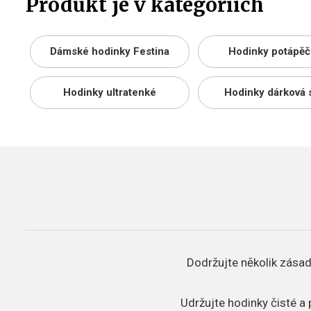
Produkt je v kategoriích
Dámské hodinky Festina
Hodinky potápěč
Hodinky ultratenké
Hodinky dárková 
Dodržujte několik zásad
Udržujte hodinky čisté a 