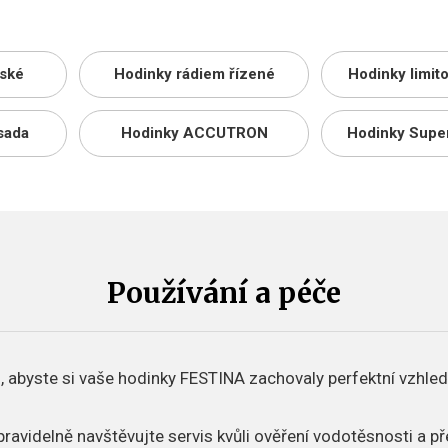
ské
Hodinky rádiem řízené
Hodinky limit
sada
Hodinky ACCUTRON
Hodinky Supe
Používání a péče
, abyste si vaše hodinky FESTINA zachovaly perfektní vzhled
pravidelně navštěvujte servis kvůli ověření vodotěsnosti a p