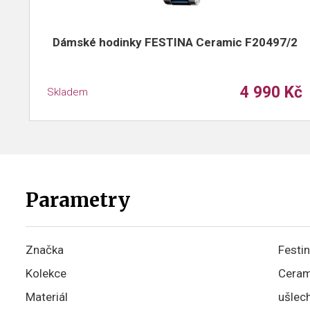
Dámské hodinky FESTINA Ceramic F20497/2
4 990 Kč
Skladem
Parametry
Značka
Festi
Kolekce
Ceram
Materiál
ušlech