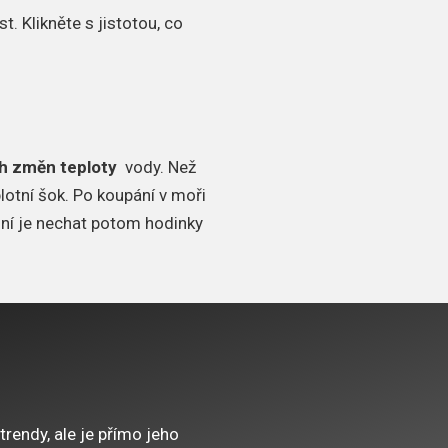
st.
Klikněte s jistotou, co
h změn teploty
vody.
Než
lotní šok.
Po koupání v moři
lní je nechat potom hodinky
trendy, ale je přímo jeho