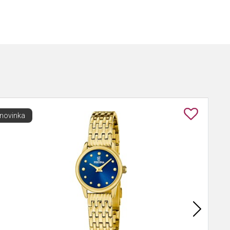
novinka