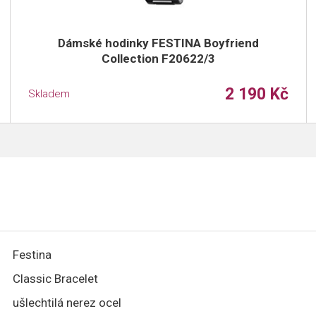
Dámské hodinky FESTINA Boyfriend
Collection F20622/3
2 190 Kč
Skladem
Festina
Classic Bracelet
ušlechtilá nerez ocel