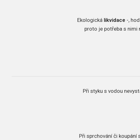
​Ekologická
likvidace
-, hod
proto je potřeba s nimi
Při styku s vodou nevyst
Při sprchování či koupání