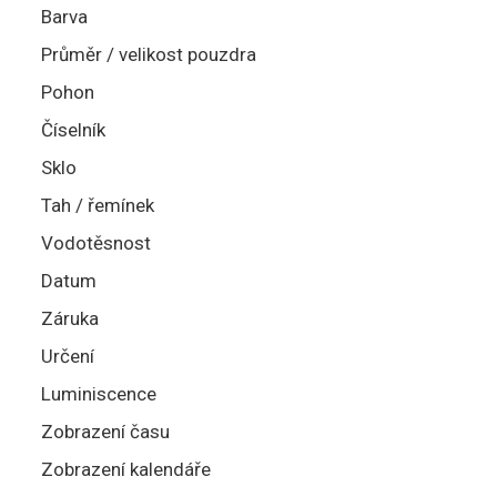
Barva
Průměr / velikost pouzdra
Pohon
Číselník
Sklo
Tah / řemínek
Vodotěsnost
Datum
Záruka
Určení
Luminiscence
Zobrazení času
Zobrazení kalendáře