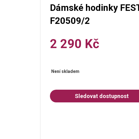
Dámské hodinky FEST
F20509/2
2 290 Kč
Není skladem