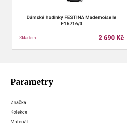
Dámské hodinky FESTINA Mademoiselle
F16716/3
2 690 Kč
Skladem
Parametry
Značka
Kolekce
Materiál