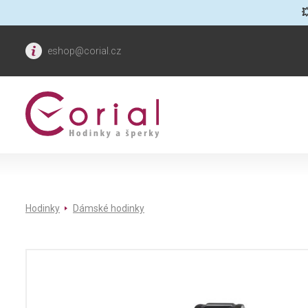

eshop@corial.cz
Hodinky
Dámské hodinky