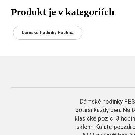
Produkt je v kategoriích
Dámské hodinky Festina
Dámské hodinky FEST
potěší každý den. Na b
klasické pozici 3 hodi
sklem. Kulaté pouzdro