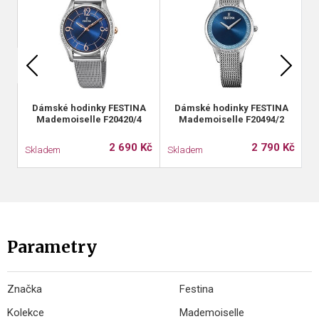
Dámské hodinky FESTINA
Dámské hodinky FESTINA
Mademoiselle F20420/4
Mademoiselle F20494/2
2 690 Kč
2 790 Kč
Skladem
Skladem
S
Parametry
Značka
Festina
Kolekce
Mademoiselle