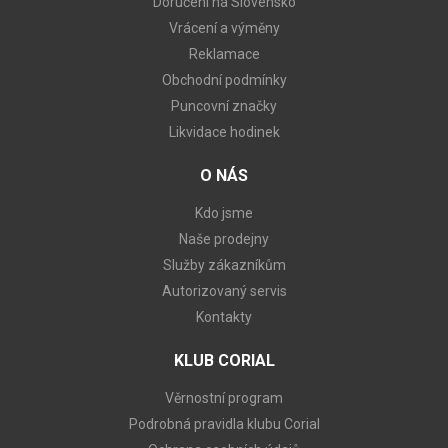
Doručení na Slovensko
Vrácení a výměny
Reklamace
Obchodní podmínky
Puncovní značky
Likvidace hodinek
O NÁS
Kdo jsme
Naše prodejny
Služby zákazníkům
Autorizovaný servis
Kontakty
KLUB CORIAL
Věrnostní program
Podrobná pravidla klubu Corial