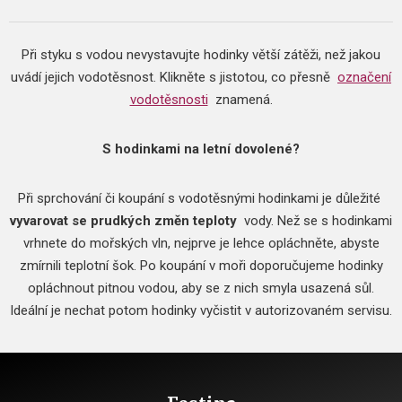
Při styku s vodou nevystavujte hodinky větší zátěži, než jakou
uvádí jejich vodotěsnost.
Klikněte s jistotou, co přesně
označení
vodotěsnosti
znamená.
S hodinkami na letní dovolené?
Při sprchování či koupání s vodotěsnými hodinkami je důležité
vyvarovat se prudkých změn teploty
vody.
Než se s hodinkami
vrhnete do mořských vln, nejprve je lehce opláchněte, abyste
zmírnili teplotní šok.
Po koupání v moři doporučujeme hodinky
opláchnout pitnou vodou, aby se z nich smyla usazená sůl.
Ideální je nechat potom hodinky vyčistit v autorizovaném servisu.