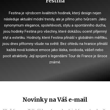
Festina
Festina je výrobcem kvalitních hodinek, který design nejen
následuje aktuální módní trendy, ale je přímo jeho tvůrcem.
Jako
synonymum elegance, spolehlivosti, stylu a spontánního ducha,
jsou hodinky Festina pro všechny, které dokážou ocenit příjemný
styl a estetiku.
Hodnoty, které Festina přináší v globálním měřítku,
jsou dnes přítomny všude na světě.
Bez ohledu na hranice přináší
každá nová kolekce emoce jako láska, svoboda, vášeň nebo
pocit atraktivity.
Její spojení s legendární Tour de France je široce
známé.
Novinky na Váš e-mail