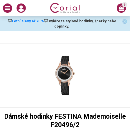
0
💥
Letní slevy až 70 %
💥 Vybírejte stylové hodinky, šperky nebo
doplňky.
Dámské hodinky FESTINA Mademoiselle
F20496/2