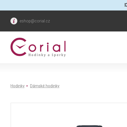

eshop@corial.cz
Hodinky
Dámské hodinky