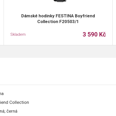
Dámské hodinky FESTINA Boyfriend
Collection F20503/1
3 590 Kč
Skladem
na
iend Collection
rná; černá