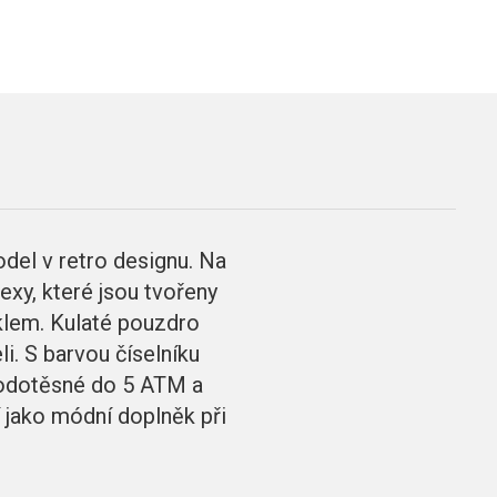
el v retro designu. Na
exy, které jsou tvořeny
sklem. Kulaté pouzdro
i. S barvou číselníku
 vodotěsné do 5 ATM a
 jako módní doplněk při