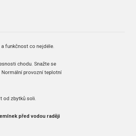
 a funkčnost co nejdéle.
řesnosti chodu.
Snažte se
.
Normální provozní teplotní
t od zbytků soli.
emínek před vodou raději