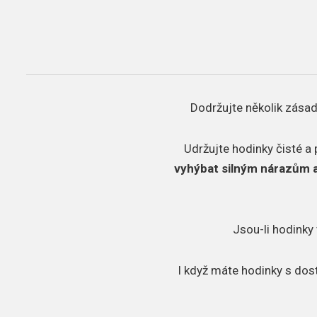
Dodržujte několik zásad
Udržujte hodinky čisté a 
vyhýbat silným nárazům 
Jsou-li hodinky 
I když máte hodinky s dos