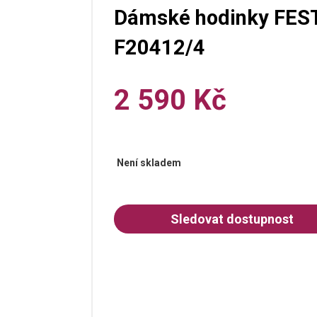
Dámské hodinky FEST
F20412/4
2 590 Kč
Není skladem