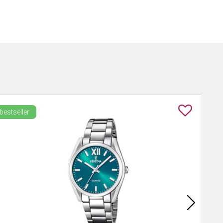
bestseller