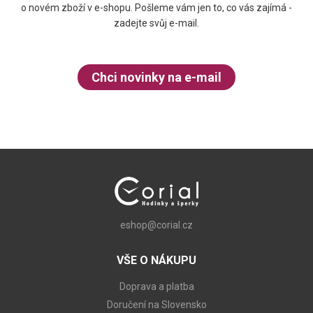
o novém zboží v e-shopu. Pošleme vám jen to, co vás zajímá -
zadejte svůj e-mail.
Chci novinky na e-mail
eshop@corial.cz
VŠE O NÁKUPU
Doprava a platba
Doručení na Slovensko