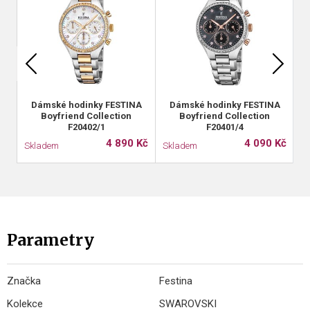
Dámské hodinky FESTINA
Dámské hodinky FESTINA
Boyfriend Collection
Boyfriend Collection
F20402/1
F20401/4
4 890 Kč
4 090 Kč
Skladem
Skladem
S
Parametry
Značka
Festina
Kolekce
SWAROVSKI