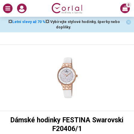
0
💥
Letní slevy až 70 %
💥 Vybírejte stylové hodinky, šperky nebo
doplňky.
Dámské hodinky FESTINA Swarovski
F20406/1