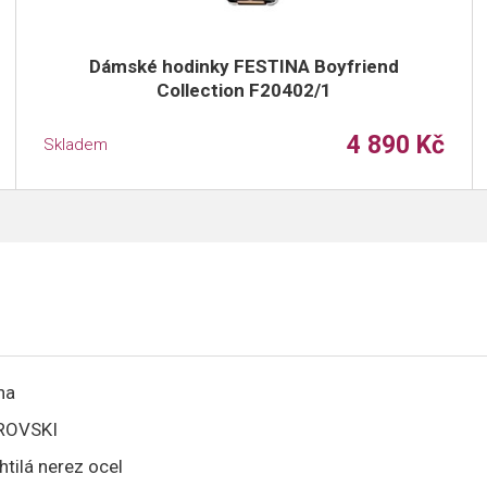
Dámské hodinky FESTINA Boyfriend
Collection F20402/1
4 890 Kč
Skladem
na
ROVSKI
htilá nerez ocel