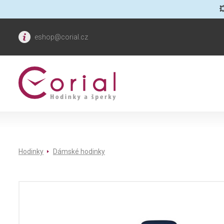

eshop@corial.cz
Hodinky
Dámské hodinky