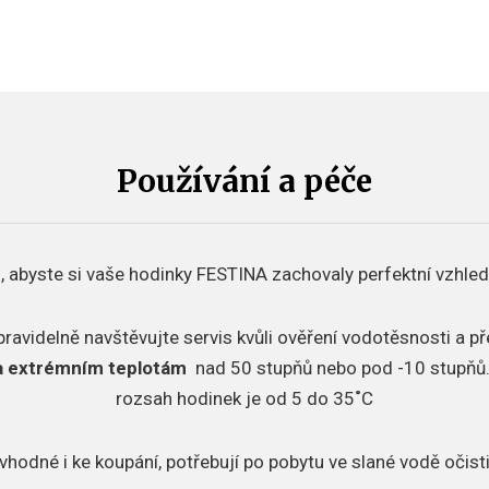
Používání a péče
, abyste si vaše hodinky FESTINA zachovaly perfektní vzhled
pravidelně navštěvujte servis kvůli ověření vodotěsnosti a p
a extrémním teplotám
nad 50 stupňů nebo pod -10 stupňů
rozsah hodinek je od 5 do 35˚C
vhodné i ke koupání, potřebují po pobytu ve slané vodě očisti