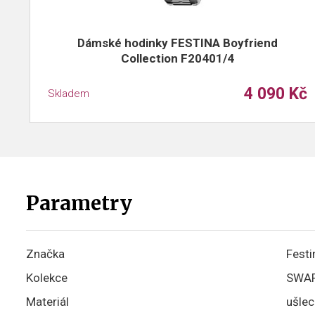
Dámské hodinky FESTINA Boyfriend
Collection F20401/4
4 090 Kč
Skladem
Parametry
Značka
Festi
Kolekce
SWA
Materiál
ušlec