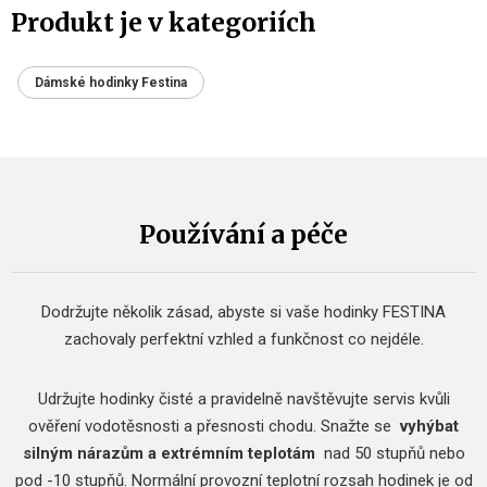
Produkt je v kategoriích
Dámské hodinky Festina
Používání a péče
Dodržujte několik zásad, abyste si vaše hodinky FESTINA
zachovaly perfektní vzhled a funkčnost co nejdéle.
Udržujte hodinky čisté a pravidelně navštěvujte servis kvůli
ověření vodotěsnosti a přesnosti chodu.
Snažte se
vyhýbat
silným nárazům a extrémním teplotám
nad 50 stupňů nebo
pod -10 stupňů.
Normální provozní teplotní rozsah hodinek je od