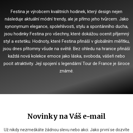
Festina je výrobcem kvalitních hodinek, který design nejen
následuje aktuální módní trendy, ale je přímo jeho tvůrcem.
Jako
synonymum elegance, spolehlivosti, stylu a spontánního ducha,
jsou hodinky Festina pro všechny, které dokážou ocenit příjemný
styl a estetiku.
Hodnoty, které Festina přináší v globálním měřítku,
jsou dnes přítomny všude na světě.
Bez ohledu na hranice přináší
každá nová kolekce emoce jako láska, svoboda, vášeň nebo
pocit atraktivity.
Její spojení s legendární Tour de France je široce
známé.
Novinky na Váš e-mail
Už nikdy nezmeškáte žádnou slevu nebo akci. Jako první se dozvíte