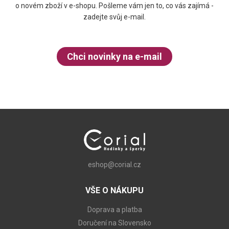
o novém zboží v e-shopu. Pošleme vám jen to, co vás zajímá -
zadejte svůj e-mail.
Chci novinky na e-mail
eshop@corial.cz
VŠE O NÁKUPU
Doprava a platba
Doručení na Slovensko