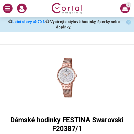
0
💥
Letní slevy až 70 %
💥 Vybírejte stylové hodinky, šperky nebo
doplňky.
Dámské hodinky FESTINA Swarovski
F20387/1