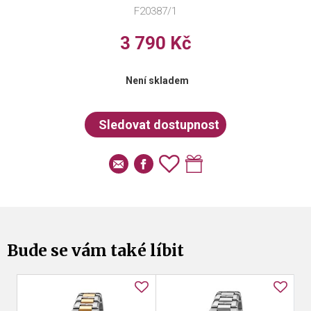
F20387/1
3 790 Kč
Není skladem
Bude se vám také líbit