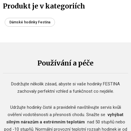
Produkt je v kategoriích
Dámské hodinky Festina
Používání a péče
Dodržujte několik zásad, abyste si vaše hodinky FESTINA
zachovaly perfektní vzhled a funkčnost co nejdéle.
Udržujte hodinky čisté a pravidelně navštěvujte servis kvůli
ověření vodotěsnosti a přesnosti chodu.
Snažte se
vyhýbat
silným nárazům a extrémním teplotám
nad 50 stupňů nebo
pod -10 stupňů.
Normální provozní teplotní rozsah hodinek je od