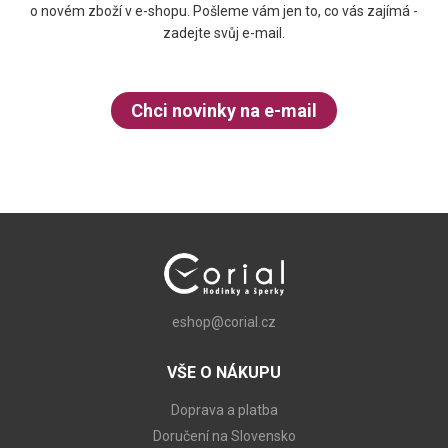
o novém zboží v e-shopu. Pošleme vám jen to, co vás zajímá -
zadejte svůj e-mail.
Chci novinky na e-mail
eshop@corial.cz
VŠE O NÁKUPU
Doprava a platba
Doručení na Slovensko