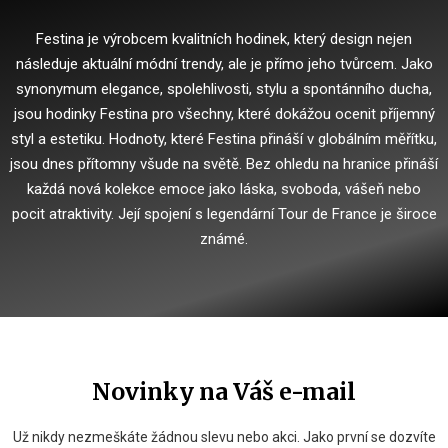
Festina je výrobcem kvalitních hodinek, který design nejen
následuje aktuální módní trendy, ale je přímo jeho tvůrcem.
Jako
synonymum elegance, spolehlivosti, stylu a spontánního ducha,
jsou hodinky Festina pro všechny, které dokážou ocenit příjemný
styl a estetiku.
Hodnoty, které Festina přináší v globálním měřítku,
jsou dnes přítomny všude na světě.
Bez ohledu na hranice přináší
každá nová kolekce emoce jako láska, svoboda, vášeň nebo
pocit atraktivity.
Její spojení s legendární Tour de France je široce
známé.
Novinky na Váš e-mail
Už nikdy nezmeškáte žádnou slevu nebo akci. Jako první se dozvíte