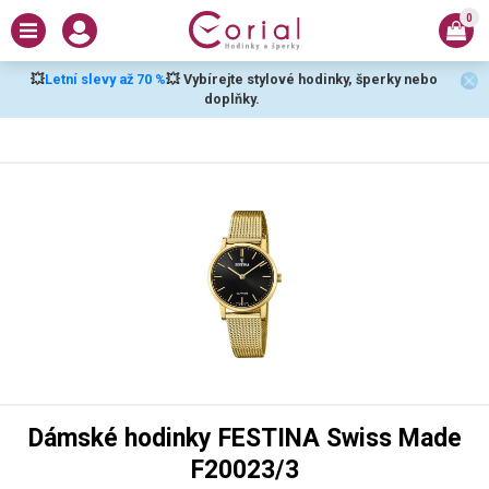
0
💥
Letní slevy až 70 %
💥 Vybírejte stylové hodinky, šperky nebo
doplňky.
Dámské hodinky FESTINA Swiss Made
F20023/3