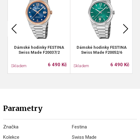
Dámské hodinky FESTINA
Dámské hodinky FESTINA
Swiss Made F20037/2
Swiss Made F20052/6
6 490 Kč
6 490 Kč
Skladem
Skladem
S
Parametry
Značka
Festina
Kolekce
Swiss Made